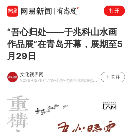
打开
“吾心归处——于兆科山水画
作品展”在青岛开幕，展期至5
月29日
文化视界网
关注
2026-05-10 17:19
·山东
·优质艺术领域创作者