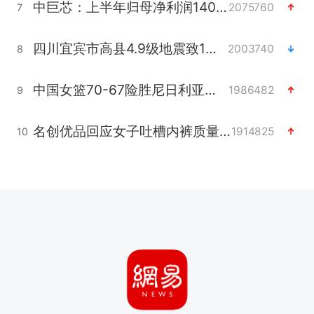
中巨芯：上半年归母净利润1405.77万元
2075760
7
四川宜宾市高县4.9级地震致1人死亡
2003740
8
中国女篮70-67险胜尼日利亚女篮
1986482
9
名创优品回应女子吐槽内裤质量差
1914825
10