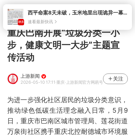
打开
西平命案8天未破，玉米地里出现诡异一幕，我突然想起了欧金中
速看最新快讯
重庆巴南开展“垃圾分类一小
步，健康文明一大步”主题宣
传活动
上游新闻
关注
2026-05-10 17:11
·重庆
·上游新闻官方网易号
为进一步强化社区居民的垃圾分类意识，
推动绿色低碳生活理念融入日常，5月9
日，重庆市巴南区城市管理局、莲花街道
万泉街社区携手重庆北控耐德城市环境服