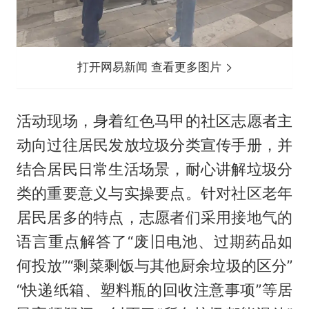
打开网易新闻 查看更多图片
活动现场，身着红色马甲的社区志愿者主
动向过往居民发放垃圾分类宣传手册，并
结合居民日常生活场景，耐心讲解垃圾分
类的重要意义与实操要点。针对社区老年
居民居多的特点，志愿者们采用接地气的
语言重点解答了“废旧电池、过期药品如
何投放”“剩菜剩饭与其他厨余垃圾的区分”
“快递纸箱、塑料瓶的回收注意事项”等居