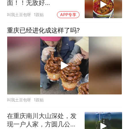
面！！无敌好
吃！！！！！
叫我土豆包呀
1跟贴
APP专享
重庆已经进化成这样了吗?
叫我土豆包呀
1跟贴
在重庆南川大山深处，发
现一户人家，方圆几公里