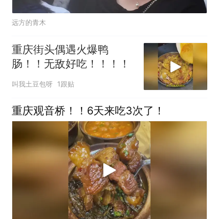
远方的青木
重庆街头偶遇火爆鸭
肠！！无敌好吃！！！！
叫我土豆包呀
1跟贴
重庆观音桥！！6天来吃3次了！