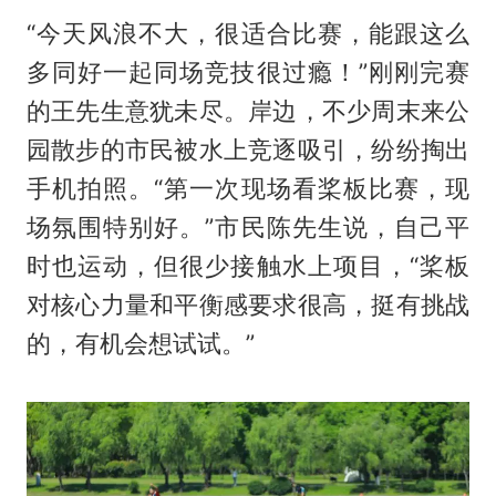
“今天风浪不大，很适合比赛，能跟这么
多同好一起同场竞技很过瘾！”刚刚完赛
的王先生意犹未尽。岸边，不少周末来公
园散步的市民被水上竞逐吸引，纷纷掏出
手机拍照。“第一次现场看桨板比赛，现
场氛围特别好。”市民陈先生说，自己平
时也运动，但很少接触水上项目，“桨板
对核心力量和平衡感要求很高，挺有挑战
的，有机会想试试。”