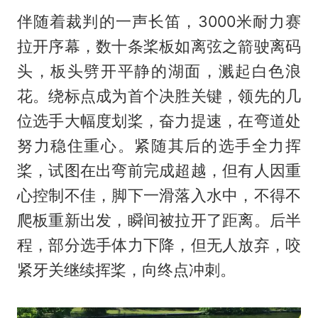
伴随着裁判的一声长笛，3000米耐力赛
拉开序幕，数十条桨板如离弦之箭驶离码
头，板头劈开平静的湖面，溅起白色浪
花。绕标点成为首个决胜关键，领先的几
位选手大幅度划桨，奋力提速，在弯道处
努力稳住重心。紧随其后的选手全力挥
桨，试图在出弯前完成超越，但有人因重
心控制不佳，脚下一滑落入水中，不得不
爬板重新出发，瞬间被拉开了距离。后半
程，部分选手体力下降，但无人放弃，咬
紧牙关继续挥桨，向终点冲刺。