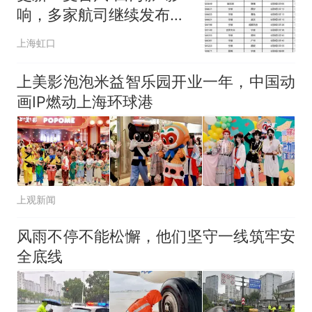
响，多家航司继续发布航
班取消情况
上海虹口
上美影泡泡米益智乐园开业一年，中国动
画IP燃动上海环球港
上观新闻
风雨不停不能松懈，他们坚守一线筑牢安
全底线