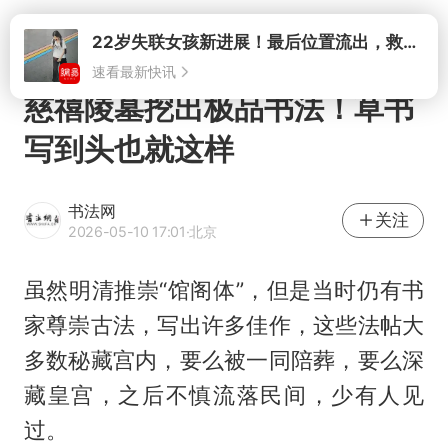
打开
慈禧陵墓挖出极品书法！草书
写到头也就这样
书法网
关注
2026-05-10 17:01
·北京
虽然明清推崇“馆阁体”，但是当时仍有书
家尊崇古法，写出许多佳作，这些法帖大
多数秘藏宫内，要么被一同陪葬，要么深
藏皇宫，之后不慎流落民间，少有人见
过。