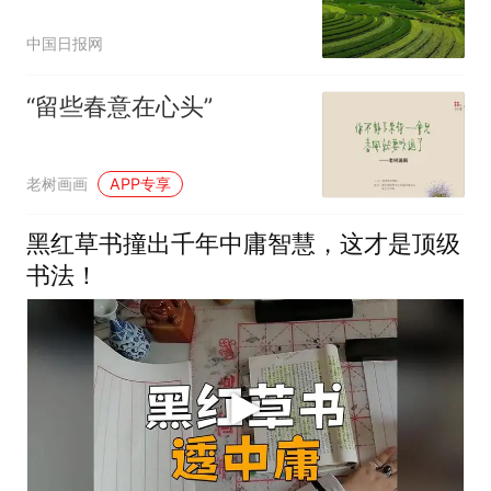
中国日报网
“留些春意在心头”
老树画画
APP专享
黑红草书撞出千年中庸智慧，这才是顶级
书法！