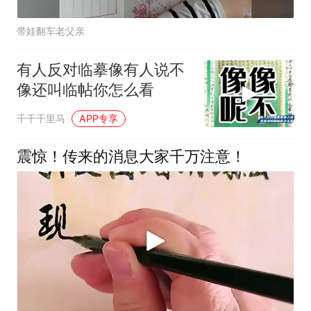
带娃翻车老父亲
有人反对临摹像有人说不
像还叫临帖你怎么看
千千千里马
APP专享
震惊！传来的消息大家千万注意！