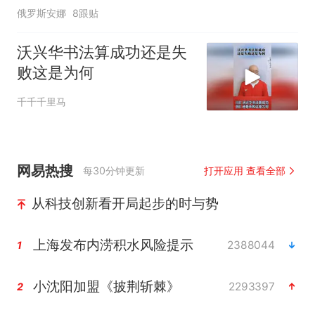
俄罗斯安娜
8跟贴
沃兴华书法算成功还是失
败这是为何
千千千里马
网易热搜
每30分钟更新
打开应用 查看全部
从科技创新看开局起步的时与势
上海发布内涝积水风险提示
2388044
1
小沈阳加盟《披荆斩棘》
2293397
2