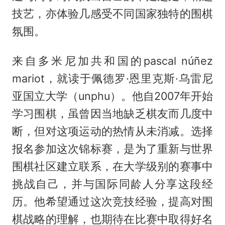
技艺，亦体验几感受不同国家独特的围棋
氛围。
来自多米尼加共和国的pascal núñez
mariot，就读于佩德罗·恩里克斯·乌雷尼
亚国立大学（unphu）。他自2007年开始
学习围棋，虽曾因当地缺乏棋友而几度中
断，但对这项运动的热情从未消减。选择
报名参加这次锦标赛，是为了重新与世界
围棋社区建立联系，在大学级别的赛事中
挑战自己，并与国际同龄人分享这段经
历。他希望通过这次竞技经验，提高对围
棋战略的理解，也期待在比赛中取得好名