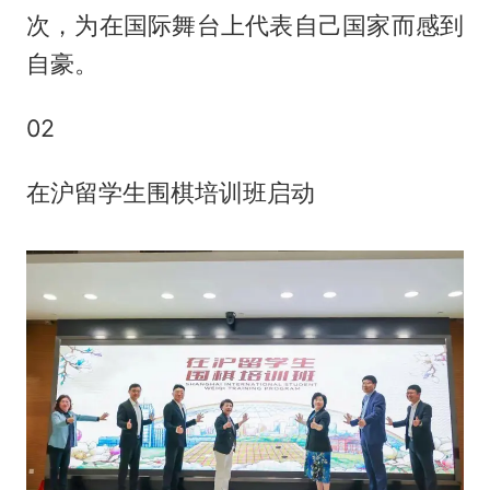
次，为在国际舞台上代表自己国家而感到
自豪。
02
在沪留学生围棋培训班启动