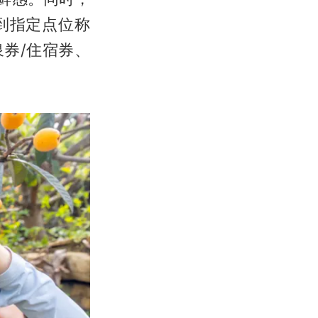
到指定点位称
券/住宿券、