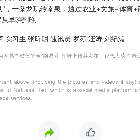
泉”，一条龙玩转南泉，通过农业+文旅+体育+
客从早嗨到晚。
 实习生 张昕玥 通讯员 罗莎 汪涛 刘纪湄
为网易自媒体平台“网易号”作者上传并发布，仅代表该作者
tent above (including the pictures and videos if any)
r of NetEase Hao, which is a social media platform a
rage services.