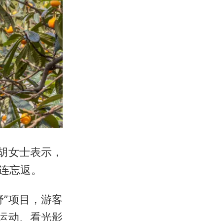
胡女士表示，
连忘返。
”项目，游客
限运动、看光影