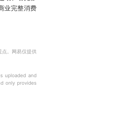
商业完整消费
观点。网易仅提供
 is uploaded and
nd only provides