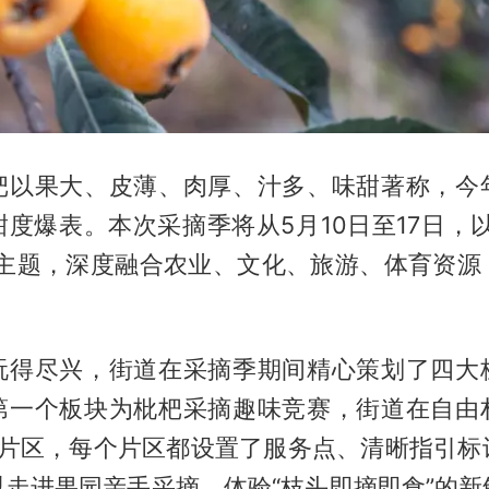
杷以果大、皮薄、肉厚、汁多、味甜著称，今
度爆表。本次采摘季将从5月10日至17日，
为主题，深度融合农业、文化、旅游、体育资源
玩得尽兴，街道在采摘季期间精心策划了四大
第一个板块为枇杷采摘趣味竞赛，街道在自由
摘片区，每个片区都设置了服务点、清晰指引标
以走进果园亲手采摘，体验“枝头即摘即食”的新