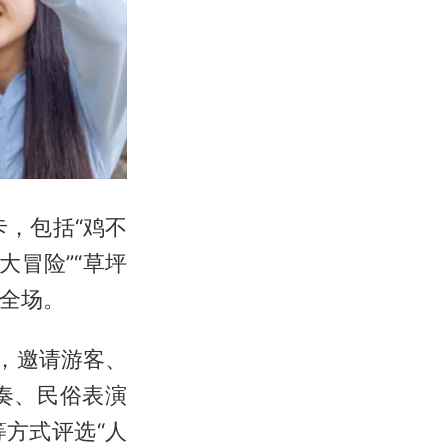
卡，包括“鸡不
杷大冒险”“草坪
转全场。
，邀请游客、
奏、民俗表演
方式评选“人