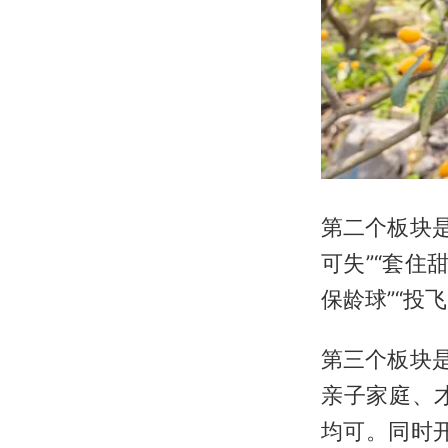
第二个板块是
可失”“套住甜
保龄球”“投
第三个板块
亲子家庭、
均可。同时