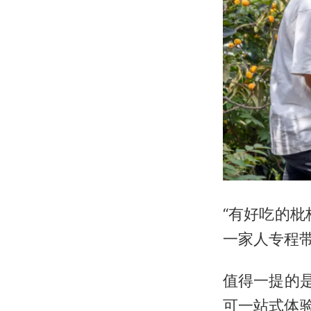
“有好吃的
一家人专程
值得一提的
可一站式体验