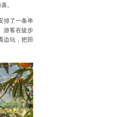
惊喜。
安排了一条串
。游客在徒步
看边玩，把田