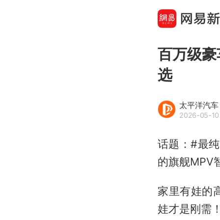
百万级豪
选
太平洋汽车
2026-05-10
话题：#最纯
的旗舰MPV
家里有娃的
娃才是刚需