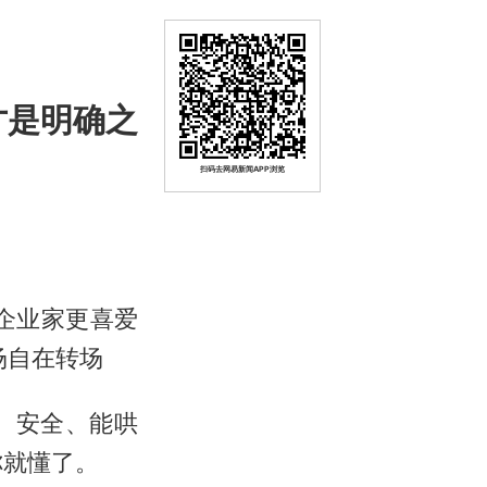
才是明确之
扫码去网易新闻APP浏览
和企业家更喜爱
场自在转场
、安全、能哄
你就懂了。