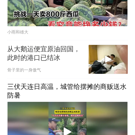
小雨和雄大
从大鹅运便宜原油回国，
此时的港口已结冰
骨子里的一身傲气
三伏天连日高温，城管给摆摊的商贩送水
防暑