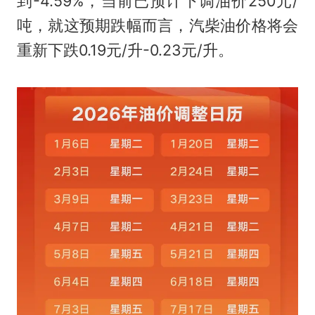
到-4.59%，当前已预计下调油价250元/
吨，就这预期跌幅而言，汽柴油价格将会
重新下跌0.19元/升-0.23元/升。