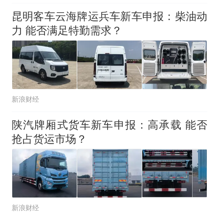
昆明客车云海牌运兵车新车申报：柴油动
力 能否满足特勤需求？
新浪财经
陕汽牌厢式货车新车申报：高承载 能否
抢占货运市场？
新浪财经