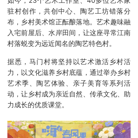
如今，23个艺术工作室、40多位艺术家
驻村创作，共创中心、陶艺工坊错落分
布，乡村美术馆正酝酿落地。艺术趣味融
入宅前屋后、水岸田间，让这座寻常江南
村落蜕变为远近闻名的陶艺特色村。
据悉，马门村将坚持以艺术激活乡村活
力，以文化滋养乡村底蕴，通过举办乡村
艺术季、陶艺体验、亲子美育等系列活
动，让乡村成为亲近自然、传承文化、助
力成长的优质课堂。