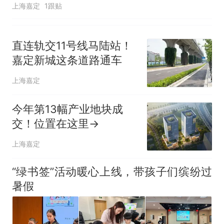
上海嘉定
1跟贴
直连轨交11号线马陆站！
嘉定新城这条道路通车
上海嘉定
今年第13幅产业地块成
交！位置在这里→
上海嘉定
“绿书签”活动暖心上线，带孩子们缤纷过
暑假