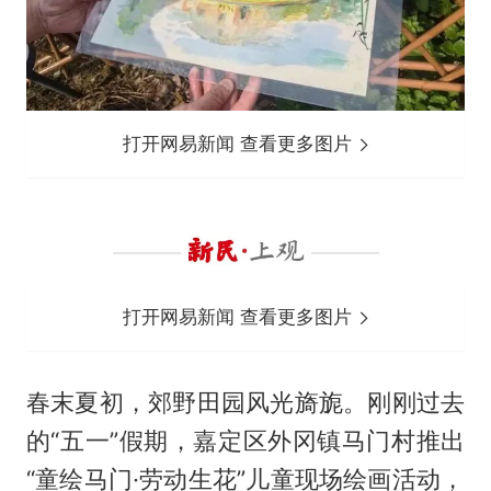
打开网易新闻 查看更多图片
打开网易新闻 查看更多图片
春末夏初，郊野田园风光旖旎。刚刚过去
的“五一”假期，嘉定区外冈镇马门村推出
“童绘马门·劳动生花”儿童现场绘画活动，