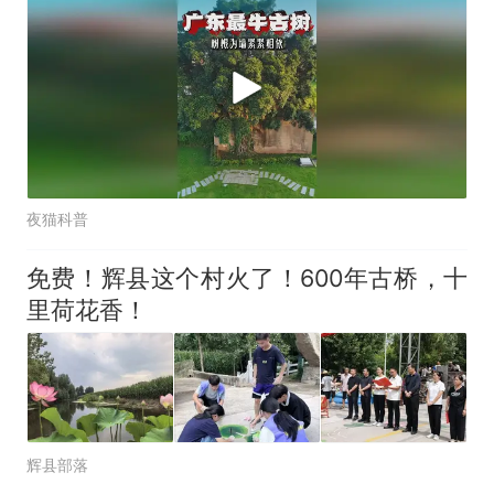
夜猫科普
免费！辉县这个村火了！600年古桥，十
里荷花香！
辉县部落