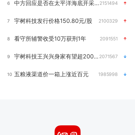
中方回应是否在太平洋海底开采稀土
2151494
6
宇树科技发行价格150.80元/股
2100329
7
看守所辅警收受10万获刑1年
2091551
8
宇树科技王兴兴身家有望超200亿元
2071567
9
五粮液渠道价一箱上涨近百元
1985998
10