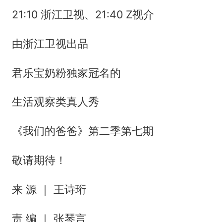
21:10 浙江卫视、21:40 Z视介
由浙江卫视出品
君乐宝奶粉独家冠名的
生活观察类真人秀
《我们的爸爸》第二季第七期
敬请期待！
来 源 ｜ 王诗珩
责 编 ｜ 张琴言