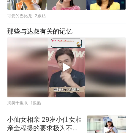
可爱的巴比龙
2跟贴
那些与达叔有关的记忆
搞笑千里眼
1跟贴
小仙女相亲 29岁小仙女相
亲全程提的要求极为不合