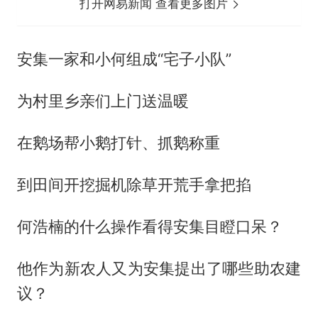
打开网易新闻 查看更多图片
安集一家和小何组成“宅子小队”
为村里乡亲们上门送温暖
在鹅场帮小鹅打针、抓鹅称重
到田间开挖掘机除草开荒手拿把掐
何浩楠的什么操作看得安集目瞪口呆？
他作为新农人又为安集提出了哪些助农建
议？