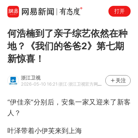
打开
何浩楠到了亲子综艺依然在种
地？《我们的爸爸2》第七期
新惊喜！
浙江卫视
关注
2026-05-10 16:21
·浙江
·浙江卫视官方网易号
“伊佳亲”分别后，安集一家又迎来了新客
人？
叶泽带着小伊芙来到上海