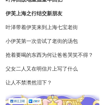
伊芙上海之行结交新朋友
叶泽带着伊芙来到上海七宝老街
小伊芙第一次尝试了老街的汤包
抢着要喝的东西为何让爸爸哭笑不得？
父女二人又在明信片上写了什么
让人不禁潸然泪下？