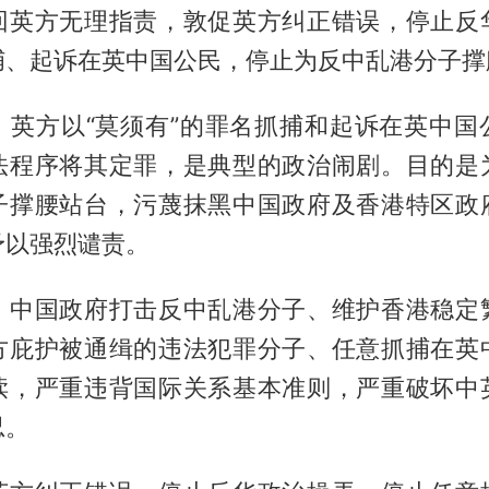
回英方无理指责，敦促英方纠正错误，停止反
捕、起诉在英中国公民，停止为反中乱港分子撑
，英方以“莫须有”的罪名抓捕和起诉在英中国
法程序将其定罪，是典型的政治闹剧。目的是
子撑腰站台，污蔑抹黑中国政府及香港特区政
予以强烈谴责。
，中国政府打击反中乱港分子、维护香港稳定
方庇护被通缉的违法犯罪分子、任意抓捕在英
渎，严重违背国际关系基本准则，严重破坏中
忍。