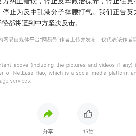
英方纠正错误，停止反华政治操弄，停止任意
，停止为反中乱港分子撑腰打气。我们正告英
行径都将遭到中方坚决反击。
为网易自媒体平台“网易号”作者上传并发布，仅代表该作者
tent above (including the pictures and videos if any)
r of NetEase Hao, which is a social media platform a
rage services.
分享
15赞