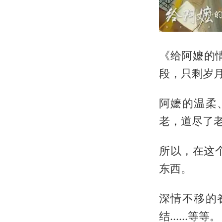
《给阿嬷的
段，只剩岁
阿嬷的温柔
老，道尽了
所以，在这
东西。
深情不移的
结......等等。