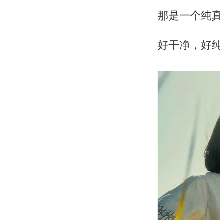
那是一个纯
好干净，好