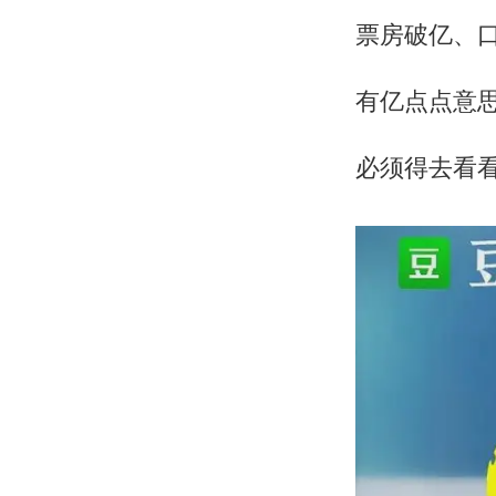
票房破亿、口
有亿点点意
必须得去看