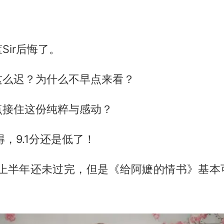
Sir后悔了。
这么迟？为什么不早点来看？
点接住这份纯粹与感动？
得，9.1分还是低了！
6年上半年还未过完，但是《给阿嬷的情书》基本