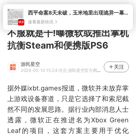
打开
不服就是干!曝微软或推出掌机
抗衡Steam和便携版PS6
游民星空
关注
2026-05-10 15:24
·河北
·游民星空官方网易号
据外媒ixbt.games报道，微软并未放弃掌
上游戏设备赛道，只是它选择了和索尼截
然不同的发展思路。据行业内部消息人士
透露，微软正在推进名为Xbox Green
Leaf的项目，这套方案主要用于优化