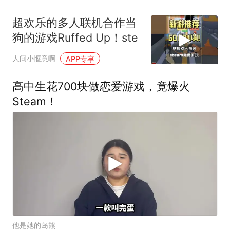
吗？
超欢乐的多人联机合作当
狗的游戏Ruffed Up！ste
人间小惬意啊
APP专享
高中生花700块做恋爱游戏，竟爆火
Steam！
他是她的岛熊