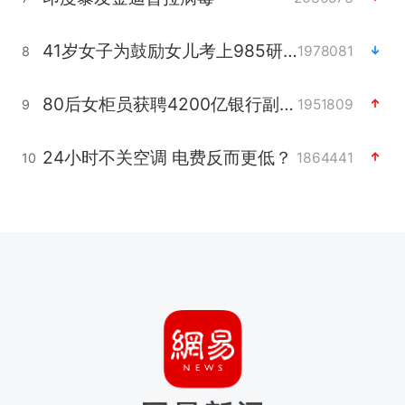
41岁女子为鼓励女儿考上985研究生
1978081
8
80后女柜员获聘4200亿银行副行长
1951809
9
24小时不关空调 电费反而更低？
1864441
10