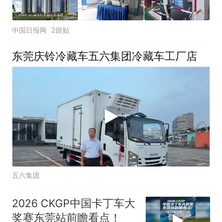
中国日报网
2跟贴
东莞庆铃冷藏车五六集团冷藏车工厂店
五六集团
2026 CKGP中国卡丁车大
奖赛东莞站前瞻看点！