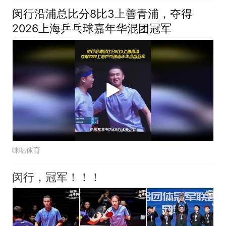
闵行沿浦总比分8比3上善青浦，夺得
2026上海乒乓球嘉年华混团冠军
咪咕体育
闵行，冠军！！！