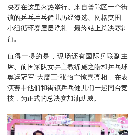
决赛在这里火热举行。来自普陀区十个街
镇的乒乓乒乓健儿历经海选、网格突围、
小组循环赛层层洗礼，最终站上总决赛舞
台。
值得一提的是，现场还有国际乒联副主
席、前国家队女乒主教练施之皓和乒乓球
奥运冠军“大魔王”张怡宁惊喜亮相，在表
演赛中他们和街镇乒乓健儿们一起同台竞
技，为正式的总决赛加油助威。