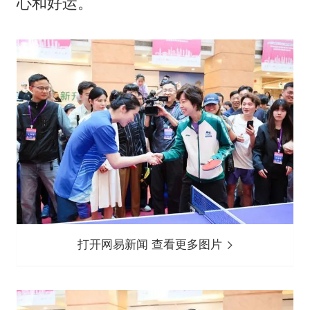
心和好运。
打开网易新闻 查看更多图片