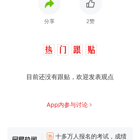
分享
2赞
目前还没有跟贴，欢迎发表观点
App内参与讨论
十多万人报名的考试，成绩
热
全部作废，公平么？
全球唯一没有法定首都的国
新