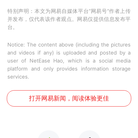
特别声明：本文为网易自媒体平台“网易号”作者上传
并发布，仅代表该作者观点。网易仅提供信息发布平
台。
Notice: The content above (including the pictures
and videos if any) is uploaded and posted by a
user of NetEase Hao, which is a social media
platform and only provides information storage
services.
打开网易新闻，阅读体验更佳