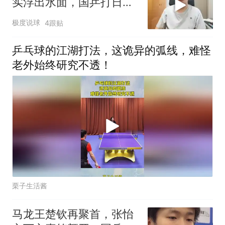
实浮出水面，国乒打日本
无需最强阵容
极度说球
4跟贴
乒乓球的江湖打法，这诡异的弧线，难怪
老外始终研究不透！
栗子生活酱
马龙王楚钦再聚首，张怡