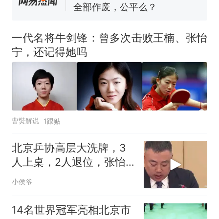
家，刚改国名，总统就邀请中
国大使骑行绕了几乎整个国境
搬家报价570元，搬到楼下交
线一圈，还曾两次到中国寻根
5060元才肯搬上楼！女子傻眼
一代名将牛剑锋：曾多次击败王楠、张怡
了……
视频丨只要一枚命中就能让航
宁，还记得她吗
母瘫痪 轰-6J实力有多强？
空调24小时开着反而更省电？
电力部门回应
佛山一中学招聘物理教师，笔
试前13名均遭淘汰？教育局：
曹焋解说
1跟贴
已叫停招聘，成立调查组全面
十多万人报名的考试，成绩
热
核查
全部作废，公平么？
北京乒协高层大洗牌，3
人上桌，2人退位，张怡
宁、刘国正位列
小侯爷
14名世界冠军亮相北京市