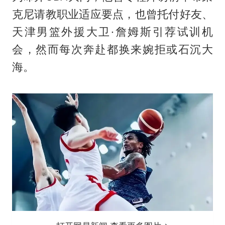
克尼请教职业适应要点，也曾托付好友、
天津男篮外援大卫·詹姆斯引荐试训机
会，然而每次奔赴都换来婉拒或石沉大
海。