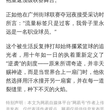
袍重返顶级联赛舞台。
正如他在广州街球联赛夺冠夜接受采访时
所言：“流量标签只是过客，我骨子里永
远是一名职业球员。”
这个被生活反复摔打却始终攥紧篮球的追
光者，用十年如一日的执着重新定义了
“逆袭”的刻度——原来所谓奇迹，并非天
赐神迹，而是当世界合上一扇门时，他依
然选择用汗水撞开另一扇窗，并在每一道
裂缝里，种下不灭的火焰。
特别声明：本文为网易自媒体平台“网易号”作者上传
并发布，仅代表该作者观点。网易仅提供信息发布平