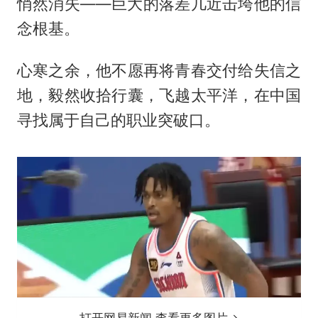
悄然消失——巨大的落差几近击垮他的信
念根基。
心寒之余，他不愿再将青春交付给失信之
地，毅然收拾行囊，飞越太平洋，在中国
寻找属于自己的职业突破口。