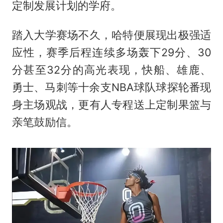
定制发展计划的学府。
踏入大学赛场不久，哈特便展现出极强适
应性，赛季后程连续多场轰下29分、30
分甚至32分的高光表现，快船、雄鹿、
勇士、马刺等十余支NBA球队球探轮番现
身主场观战，更有人专程送上定制果篮与
亲笔鼓励信。