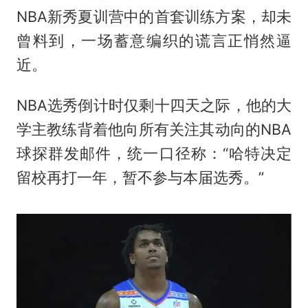
NBA新秀夏训营中的首套训练方案，却未
曾料到，一场蓄意编织的谎言正悄然逼
近。
NBA选秀倒计时仅剩十四天之际，他的大
学主教练背着他向所有关注其动向的NBA
球探群发邮件，统一口径称：“哈特决定
留校再打一年，暂不参与本届选秀。”