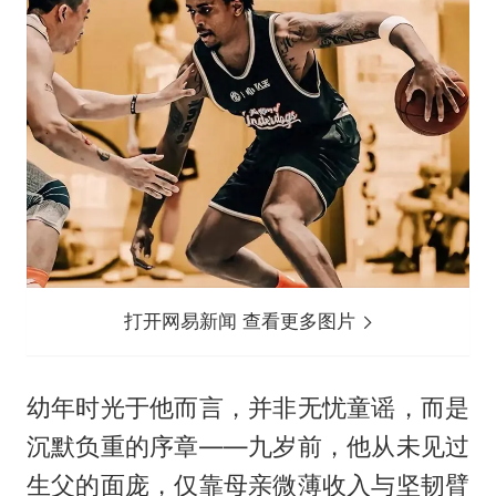
打开网易新闻 查看更多图片
幼年时光于他而言，并非无忧童谣，而是
沉默负重的序章——九岁前，他从未见过
生父的面庞，仅靠母亲微薄收入与坚韧臂