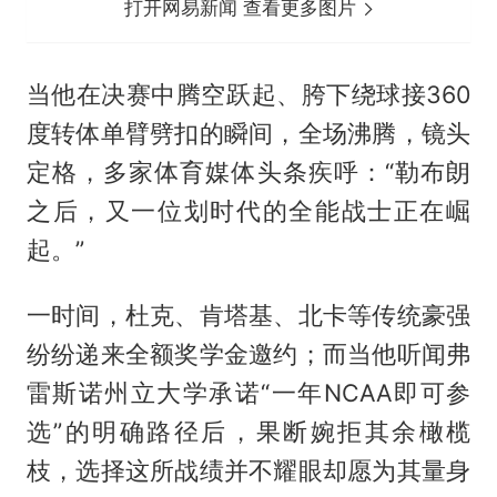
打开网易新闻 查看更多图片
当他在决赛中腾空跃起、胯下绕球接360
度转体单臂劈扣的瞬间，全场沸腾，镜头
定格，多家体育媒体头条疾呼：“勒布朗
之后，又一位划时代的全能战士正在崛
起。”
一时间，杜克、肯塔基、北卡等传统豪强
纷纷递来全额奖学金邀约；而当他听闻弗
雷斯诺州立大学承诺“一年NCAA即可参
选”的明确路径后，果断婉拒其余橄榄
枝，选择这所战绩并不耀眼却愿为其量身