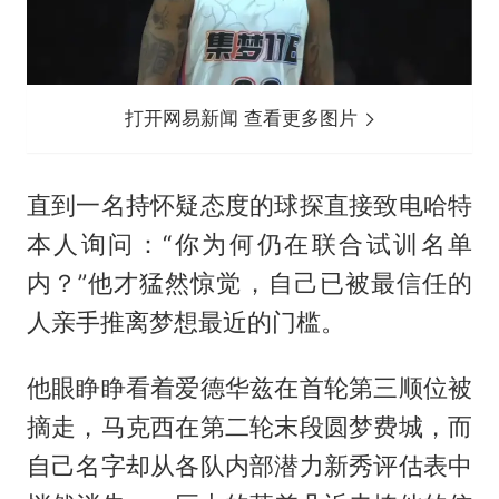
打开网易新闻 查看更多图片
直到一名持怀疑态度的球探直接致电哈特
本人询问：“你为何仍在联合试训名单
内？”他才猛然惊觉，自己已被最信任的
人亲手推离梦想最近的门槛。
他眼睁睁看着爱德华兹在首轮第三顺位被
摘走，马克西在第二轮末段圆梦费城，而
自己名字却从各队内部潜力新秀评估表中