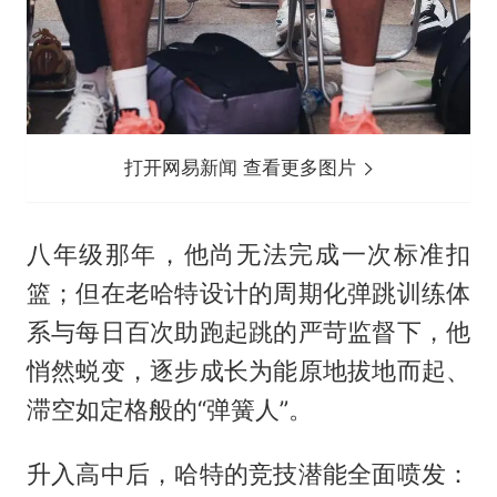
打开网易新闻 查看更多图片
八年级那年，他尚无法完成一次标准扣
篮；但在老哈特设计的周期化弹跳训练体
系与每日百次助跑起跳的严苛监督下，他
悄然蜕变，逐步成长为能原地拔地而起、
滞空如定格般的“弹簧人”。
升入高中后，哈特的竞技潜能全面喷发：