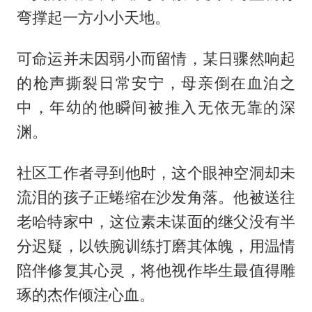
弯撑起一方小小天地。
可命运并未因弱小而留情，某日骤然响起
的枪声撕裂日常安宁，母亲倒在血泊之
中，年幼的他瞬间被推入无依无靠的深
渊。
社区工作者寻到他时，这个眼神空洞却未
流泪的孩子正蜷缩在沙发角落。他被送往
老哈特家中，这位素未谋面的继父没有半
分迟疑，以铁腕训练打磨其体魄，用温情
陪伴修复其心灵，将他视作毕生最值得雕
琢的杰作倾注心血。