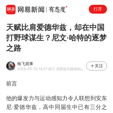
打开
天赋比肩爱德华兹，却在中国
打野球谋生？尼文·哈特的逐梦
之路
翰飞观事
关注
2026-05-10 14:37
·浙江
·优质娱乐领域创作者
前言
他的爆发力与运动感知力令人联想到安东
尼·爱德华兹，高中同届生中已有三分之