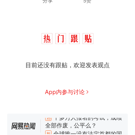
分享
5赞
目前还没有跟贴，欢迎发表观点
App内参与讨论
十多万人报名的考试，成绩
热
全部作废，公平么？
全球唯一没有法定首都的国
新
家，刚改国名，总统就邀请中