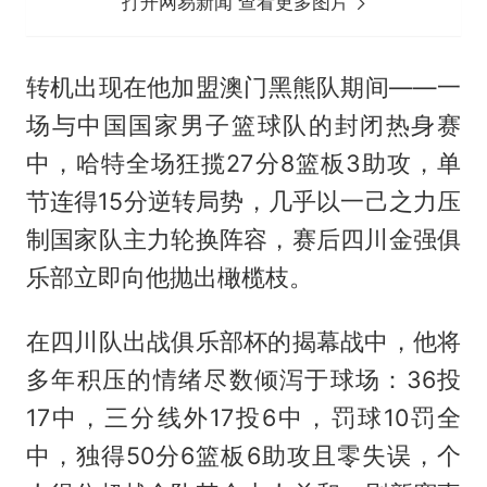
打开网易新闻 查看更多图片
转机出现在他加盟澳门黑熊队期间——一
场与中国国家男子篮球队的封闭热身赛
中，哈特全场狂揽27分8篮板3助攻，单
节连得15分逆转局势，几乎以一己之力压
制国家队主力轮换阵容，赛后四川金强俱
乐部立即向他抛出橄榄枝。
在四川队出战俱乐部杯的揭幕战中，他将
多年积压的情绪尽数倾泻于球场：36投
17中，三分线外17投6中，罚球10罚全
中，独得50分6篮板6助攻且零失误，个