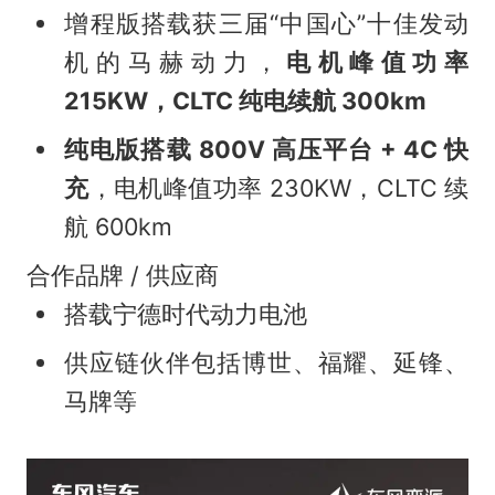
增程版搭载获三届“中国心”十佳发动
机的马赫动力，
电机峰值功率
215KW，CLTC 纯电续航 300km
纯电版搭载 800V 高压平台 + 4C 快
充
，电机峰值功率 230KW，CLTC 续
航 600km
合作品牌 / 供应商
搭载宁德时代动力电池
供应链伙伴包括博世、福耀、延锋、
马牌等