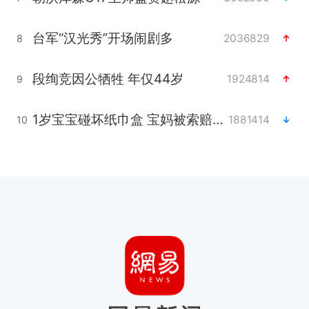
台军“汉光秀”开场闹剧多
2036829
8
段绚竞因公牺牲 年仅44岁
1924814
9
1岁宝宝碰坏纸巾盒 宝妈被索赔924元
1881414
10