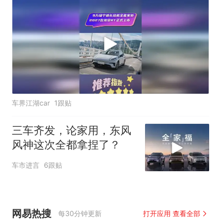
车界江湖car
1跟贴
三车齐发，论家用，东风
风神这次全都拿捏了？
车市进言
6跟贴
网易热搜
每30分钟更新
打开应用 查看全部