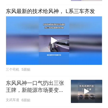
东风最新的技术给风神， L系三车齐发
三个司机
5跟贴
东风风神一口气扔出三张
王牌，新能源市场要变
天？
文武车道
6跟贴