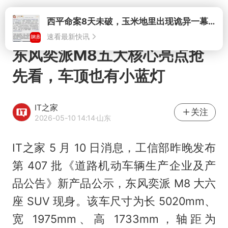
打开
东风奕派M8五大核心亮点抢
先看，车顶也有小蓝灯
IT之家
关注
2026-05-10 14:14
·山东
IT之家 5 月 10 日消息，工信部昨晚发布
第 407 批《道路机动车辆生产企业及产
品公告》新产品公示，东风奕派 M8 大六
座 SUV 现身。该车尺寸为长 5020mm、
宽 1975mm、高 1733mm，轴距为