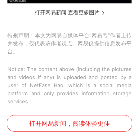
打开网易新闻 查看更多图片
特别声明：本文为网易自媒体平台“网易号”作者上传
并发布，仅代表该作者观点。网易仅提供信息发布平
台。
Notice: The content above (including the pictures
and videos if any) is uploaded and posted by a
user of NetEase Hao, which is a social media
platform and only provides information storage
services.
打开网易新闻，阅读体验更佳