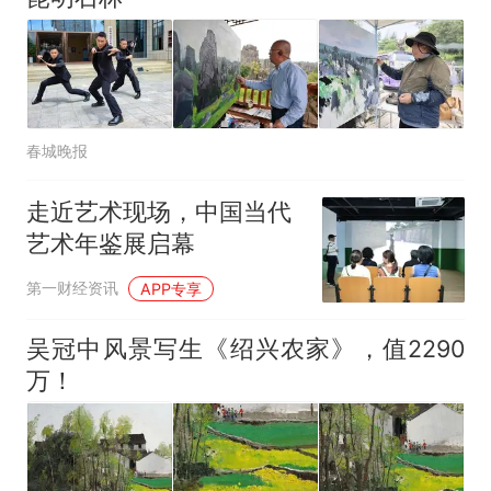
春城晚报
走近艺术现场，中国当代
艺术年鉴展启幕
第一财经资讯
APP专享
吴冠中风景写生《绍兴农家》，值2290
万！