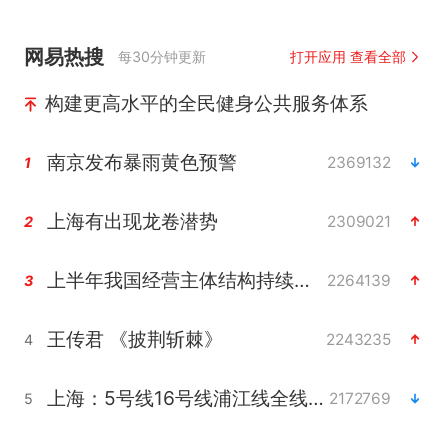
网易热搜
每30分钟更新
打开应用 查看全部
构建更高水平的全民健身公共服务体系
南京发布暴雨黄色预警
2369132
1
上海有出现龙卷潜势
2309021
2
上半年我国经营主体结构持续优化
2264139
3
王传君 《披荆斩棘》
2243235
4
上海：5号线16号线浦江线全线停运
2172769
5