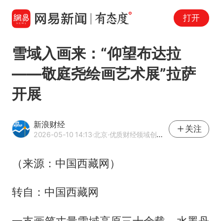
打开
雪域入画来：“仰望布达拉
——敬庭尧绘画艺术展”拉萨
开展
新浪财经
关注
2026-05-10 14:13
·北京
·优质财经领域创作者
（来源：中国西藏网）
转自：中国西藏网