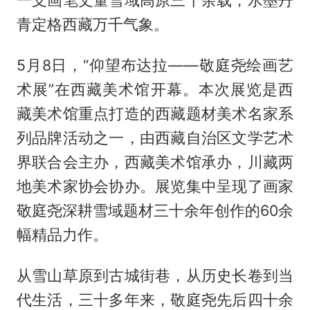
一支画笔丈量雪域高原三十余载，水墨丹
青定格西藏万千气象。
5月8日，“仰望布达拉——敬庭尧绘画艺
术展”在西藏美术馆开幕。本次展览是西
藏美术馆重点打造的西藏题材美术名家系
列品牌活动之一，由西藏自治区文学艺术
界联合会主办，西藏美术馆承办，川藏两
地美术家协会协办。展览集中呈现了画家
敬庭尧深耕雪域题材三十余年创作的60余
幅精品力作。
从雪山草原到古城街巷，从历史长卷到当
代生活，三十多年来，敬庭尧先后四十余