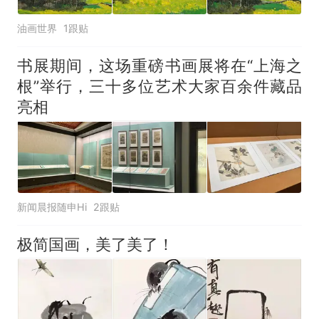
油画世界
1跟贴
书展期间，这场重磅书画展将在“上海之
根”举行，三十多位艺术大家百余件藏品
亮相
新闻晨报随申Hi
2跟贴
极简国画，美了美了！