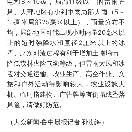
电和8～10级，局部11级以上的雷雨阵
风。大部地区有小到中雨局部大雨（5～
15毫米局部25毫米以上），雨量分布不
均，局部地区可能出现小时雨量20毫米以
上的短时强降水和直径2厘米以上的冰
雹。此次对流过程有利于增加土壤墒情、
降低森林火险气象等级，但雷雨大风和冰
雹对交通运输、农业生产、高空作业、文
旅和户外活动等影响较大，农业设施大
棚、临时搭建物、广告牌等有倒塌或坠落
风险，请做好防范。
（大众新闻·鲁中晨报记者 孙渤海）