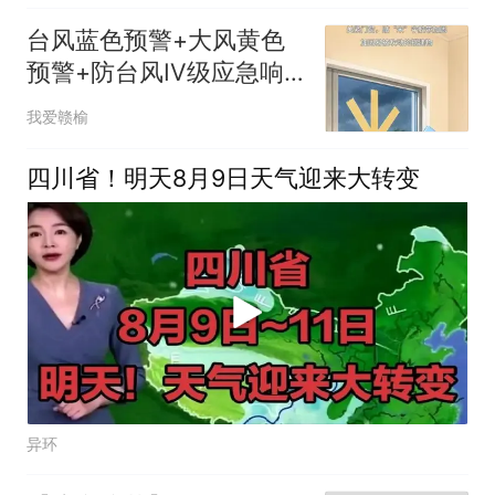
台风蓝色预警+大风黄色
预警+防台风IV级应急响
应
我爱赣榆
四川省！明天8月9日天气迎来大转变
异环