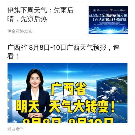
伊旗下周天气：先雨后
晴，先凉后热
伊金霍洛发布
广西省 8月8日-10日广西天气预报，速
看！
老白者乎