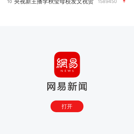
央视新主播李秋莹母校发文祝贺
1589450
10
打开