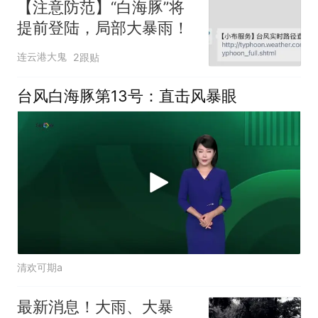
【注意防范】“白海豚”将
提前登陆，局部大暴雨！
连云港大鬼
2跟贴
台风白海豚第13号：直击风暴眼
清欢可期a
最新消息！大雨、大暴