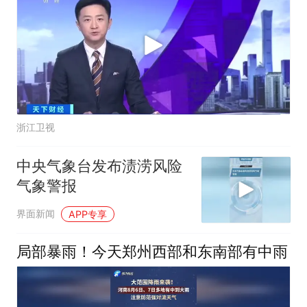
浙江卫视
中央气象台发布渍涝风险
气象警报
界面新闻
APP专享
局部暴雨！今天郑州西部和东南部有中雨