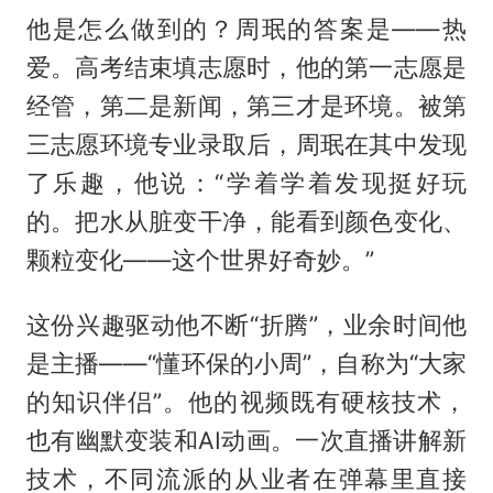
他是怎么做到的？周珉的答案是——热
爱。高考结束填志愿时，他的第一志愿是
经管，第二是新闻，第三才是环境。被第
三志愿环境专业录取后，周珉在其中发现
了乐趣，他说：“学着学着发现挺好玩
的。把水从脏变干净，能看到颜色变化、
颗粒变化——这个世界好奇妙。”
这份兴趣驱动他不断“折腾”，业余时间他
是主播——“懂环保的小周”，自称为“大家
的知识伴侣”。他的视频既有硬核技术，
也有幽默变装和AI动画。一次直播讲解新
技术，不同流派的从业者在弹幕里直接