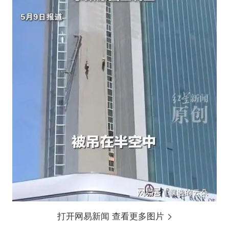
打开网易新闻 查看更多图片