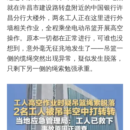
就在许昌市建设路转盘附近的中国银行许
昌分行大楼外，两名工人正在这里进行外
墙相关作业，全程乘坐电动吊篮开展高空
操作。原本一切都在正常进行，可谁也没
想到，意外毫无征兆地发生了——吊篮一
侧的缆绳突然出现异常，疑似发生脱落，
只剩下另一侧的绳索勉强承重。