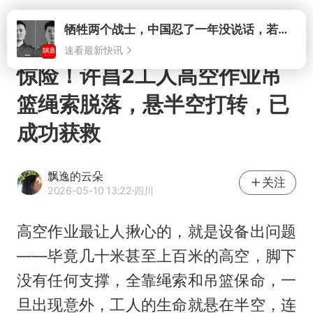
打开
惊险！许昌2工人高空作业吊
篮绳索脱落，悬半空打转，已
成功获救
飘逸的云朵
关注
2026-05-10 13:22
·四川
高空作业最让人揪心的，就是设备出问题
——毕竟几十米甚至上百米的高空，脚下
没有任何支撑，全靠绳索和吊篮保命，一
旦出现意外，工人的生命就悬在半空，连