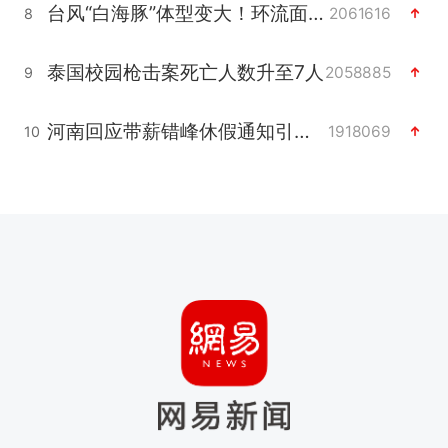
台风“白海豚”体型变大！环流面积接近13个浙江那么大
2061616
8
泰国校园枪击案死亡人数升至7人
2058885
9
河南回应带薪错峰休假通知引争议
1918069
10