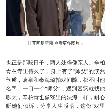
打开网易新闻 查看更多图片
也正是那段日子，两人处得像亲人。辛柏
青在寺里待久了，身上有了“师父”的淡然
气质，袁泉和
秦海璐
拍戏间隙，都不叫他
名字，一口一个“师父”，遇到困惑就找他
聊天，辛柏青也像戏里的法海一样，耐心
听她们倾诉，分享人生感悟，这份“戏里