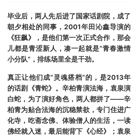
毕业后，两人先后进了国家话剧院，成了
朝夕相处的同事，2001年田沁鑫导演的
《狂飙》，是他们第一次正式合作，那会
儿都是青涩新人，凑一起就是“青春激情
小分队”，排练场里全是干劲。
真正让他们成“灵魂搭档”的，是2013年
的话剧《青蛇》。辛柏青演法海，袁泉演
白蛇，为了演好角色，两人都拼了——辛
柏青为贴合法海的沉稳禁欲，专门住进广
化寺，吃斋念佛、体验僧人的生活，一读
佛经就入迷，最后能背下《心经》；袁泉