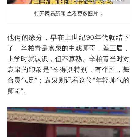
打开网易新闻 查看更多图片
他俩的缘分，早在上世纪90年代就结下
了。辛柏青是袁泉的中戏师哥，差三届，
上学时就认识，但不算熟。辛柏青当时对
袁泉的印象是“长得挺特别，有个性，舞
台灵气足”；袁泉则记着这位“年轻帅气的
师哥”。