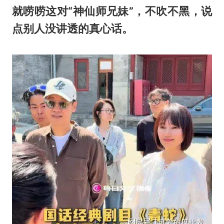
就唠唠这对“神仙师兄妹”，不吹不黑，说
点别人没讲透的真心话。