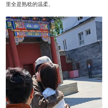
里全是熟稔的温柔。