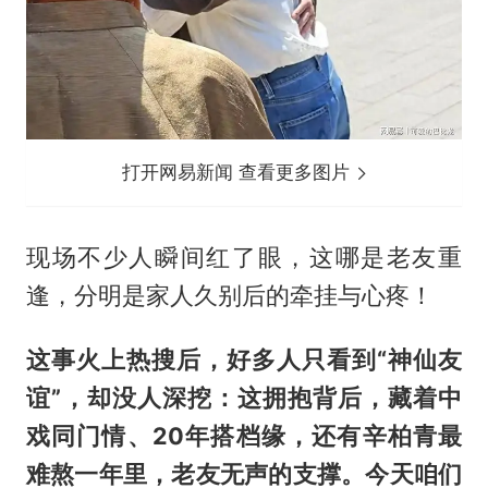
打开网易新闻 查看更多图片
现场不少人瞬间红了眼，这哪是老友重
逢，分明是家人久别后的牵挂与心疼！
这事火上热搜后，好多人只看到“神仙友
谊”，却没人深挖：这拥抱背后，藏着中
戏同门情、20年搭档缘，还有辛柏青最
难熬一年里，老友无声的支撑。今天咱们