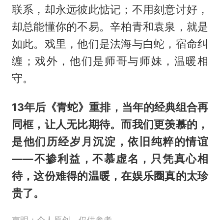
联系，却永远彼此惦记；不用刻意讨好，
却总能懂你的不易。辛柏青和袁泉，就是
如此。戏里，他们是法海与白蛇，宿命纠
缠；戏外，他们是师哥与师妹，温暖相
守。
13年后《青蛇》重排，当年的经典组合再
同框，让人无比期待。而我们更羡慕的，
是他们历经岁月沉淀，依旧纯粹的情谊
——不掺利益，不慕虚名，只凭真心相
待，这份难得的温暖，在娱乐圈真的太珍
贵了。
声明：个人原创，仅供参考