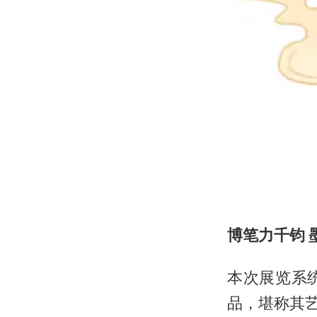
博笔力千钧 
本次展览系
品，堪称其