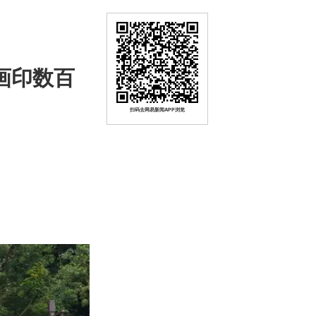
书画印数百
扫码去网易新闻APP浏览