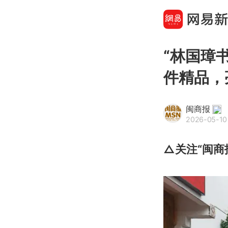
“林国璋
件精品，
闽商报
2026-05-10 
△关注“闽商