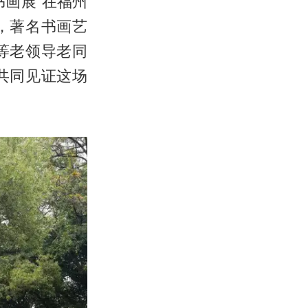
画展”在福州
，著名书画艺
等老领导老同
共同见证这场