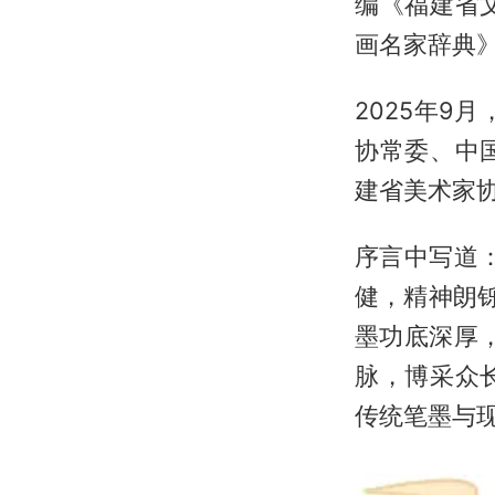
编《福建省
画名家辞典
2025年
协常委、中
建省美术家
序言中写道
健，精神朗
墨功底深厚
脉，博采众
传统笔墨与