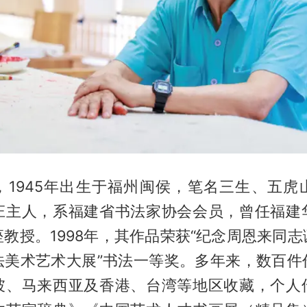
，1945年出生于福州闽侯，笔名三生、五虎
庄主人，系福建省书法家协会会员，曾任福建
教授。1998年，其作品荣获“纪念周恩来同
法美术艺术大展”书法一等奖。多年来，数百件
坡、马来西亚及香港、台湾等地区收藏，个人