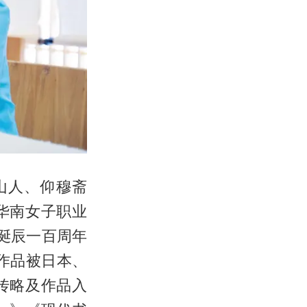
山人、仰穆斋
华南女子职业
志诞辰一百周年
作品被日本、
传略及作品入