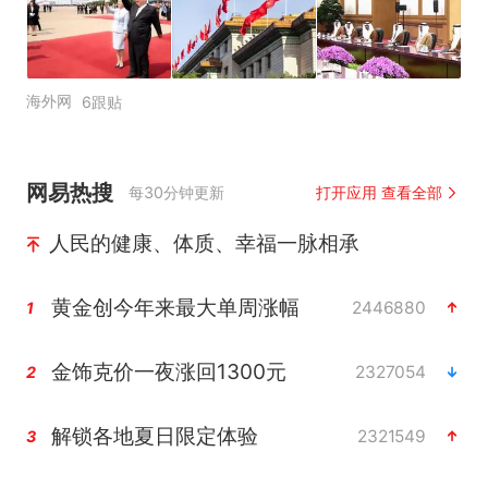
海外网
6跟贴
网易热搜
每30分钟更新
打开应用 查看全部
人民的健康、体质、幸福一脉相承
黄金创今年来最大单周涨幅
2446880
1
金饰克价一夜涨回1300元
2327054
2
解锁各地夏日限定体验
2321549
3