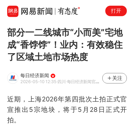
打开
部分一二线城市“小而美”宅地
成“香饽饽”！业内：有效稳住
了区域土地市场热度
每日经济新闻
关注
2026-05-10 12:35
·四川
·每日经济新闻官方网易号
近期，上海2026年第四批次土拍正式官
宣推出5宗地块，将于5月28日正式开
拍。