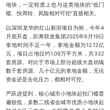
地块，一定程度上也与这类地块的“低门
槛、快周转、风险相对可控”直接相关。
以深圳龙华的红山新澍项目为例，今年4
月底开盘，距离联发集团2025年6月19日
拿地时间不足一年，拿地金额为12.12亿
元，项目占地仅约1.09万平方米，共332
套房源。对比于市场上部分超级大盘动辄
数千套房源、几十亿元的拿地金额，无论
资金还是去化压力，都相对可控。
严跃进提到，核心城市小地块起拍门槛普
遍较低，多数二线省会城市优质小地块起