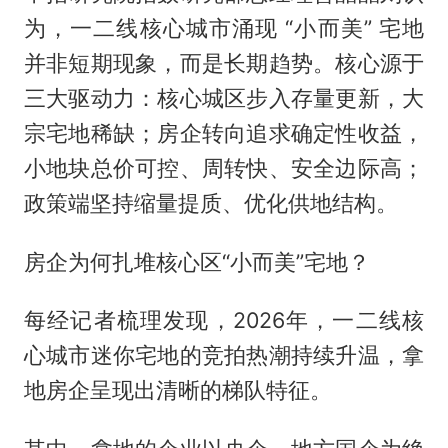
为，一二线核心城市涌现 “小而美” 宅地
并非短期现象，而是长期趋势。核心源于
三大驱动力：核心城区步入存量更新，大
宗宅地稀缺；房企转向追求确定性收益，
小地块总价可控、周转快、安全边际高；
政策端坚持缩量提质、优化供地结构。
房企为何扎堆核心区“小而美”宅地？
每经记者梳理发现，2026年，一二线核
心城市迷你宅地的竞拍热潮持续升温，拿
地房企呈现出清晰的梯队特征。