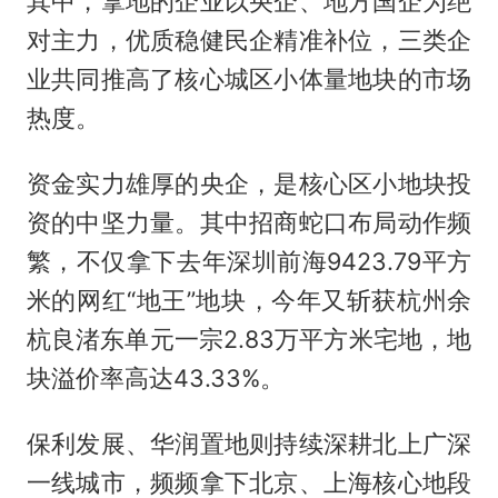
其中，拿地的企业以央企、地方国企为绝
对主力，优质稳健民企精准补位，三类企
业共同推高了核心城区小体量地块的市场
热度。
资金实力雄厚的央企，是核心区小地块投
资的中坚力量。其中招商蛇口布局动作频
繁，不仅拿下去年深圳前海9423.79平方
米的网红“地王”地块，今年又斩获杭州余
杭良渚东单元一宗2.83万平方米宅地，地
块溢价率高达43.33%。
保利发展、华润置地则持续深耕北上广深
一线城市，频频拿下北京、上海核心地段