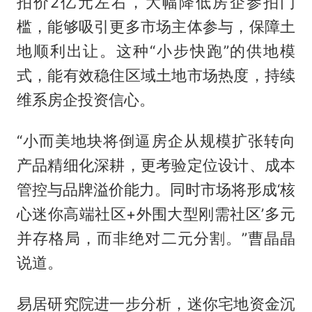
拍价2亿元左右，大幅降低房企参拍门
槛，能够吸引更多市场主体参与，保障土
地顺利出让。这种“小步快跑”的供地模
式，能有效稳住区域土地市场热度，持续
维系房企投资信心。
“小而美地块将倒逼房企从规模扩张转向
产品精细化深耕，更考验定位设计、成本
管控与品牌溢价能力。同时市场将形成‘核
心迷你高端社区+外围大型刚需社区’多元
并存格局，而非绝对二元分割。”曹晶晶
说道。
易居研究院进一步分析，迷你宅地资金沉