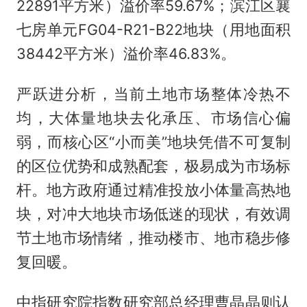
22891平方米）溢价率59.67%；滨江区襄
七房单元FG04-R21-B22地块（用地面积
38442平方米）溢价率46.83%。
严跃进分析，当前土地市场整体冷热不
均，大体量地块去化承压、市场信心偏
弱，而核心区“小而美”地块凭借不可复制
的区位优势和成熟配套，极易成为市场标
杆。地方政府通过精准投放小体量高热地
块，对冲大地块市场低迷的现状，有效调
节土地市场情绪，推动楼市、地市稳步修
复回暖。
中指研究院指数研究部总经理曹晶晶则认