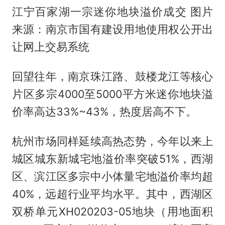
江宁百家湖一宗迷你地块溢价成交 图片
来源：南京市国有建设用地使用权公开出
让网上交易系统
回望往年，南京珠江路、鼓楼龙江等核心
片区多宗4000至5000平方米迷你地块溢
价率高达33%~43%，热度居高不下。
杭州市场同样延续高热态势，今年以来上
城区城东新城宅地溢价率突破51%，西湖
区、滨江区多宗中小体量宅地溢价率均超
40%，远超行业平均水平。其中，西湖区
双桥单元XH020203-05地块（用地面积