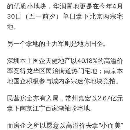
的优质小地块，华润置地更是在今年4月
30日（五一前夕）单日拿下北京两宗宅
地。
另一个拿地的主力军则是地方国企。
深圳本土国企天健地产以40.18%的高溢价
率竞得龙华区民治街道热门宅地；南京本
地国企积极参与城内多宗迷你地块竞拍。
民营房企亦有入局，常州嘉宏以2.67亿元
拿下南京江宁百家湖袖珍宅地。
而房企之所以愿意以高溢价去拿“小而美”