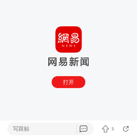
打开
写跟贴
3