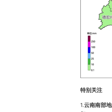
特别关注
1.
云南南部地