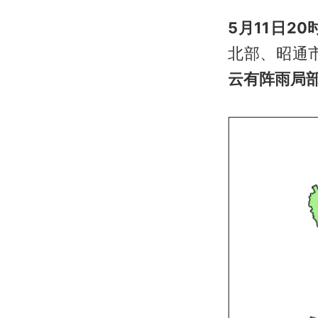
5月11日20
北部、昭通
云有阵雨局