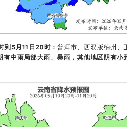
0时到5月11日20时：
普洱市、西双版纳州、
阴有中雨局部大雨、暴雨，其他地区阴有小