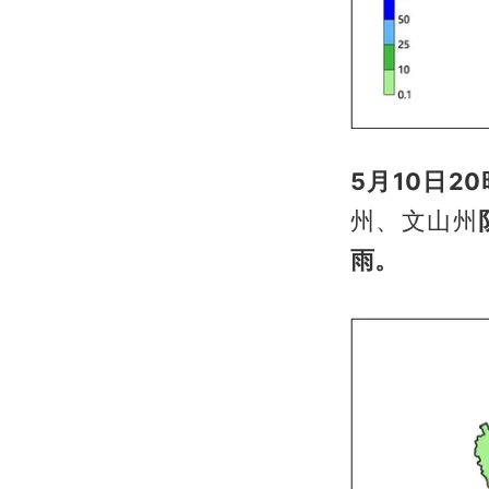
5月10日2
州、文山州
雨。