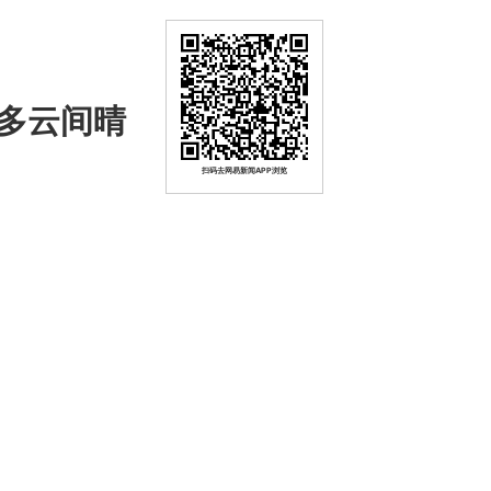
多云间晴
扫码去网易新闻APP浏览