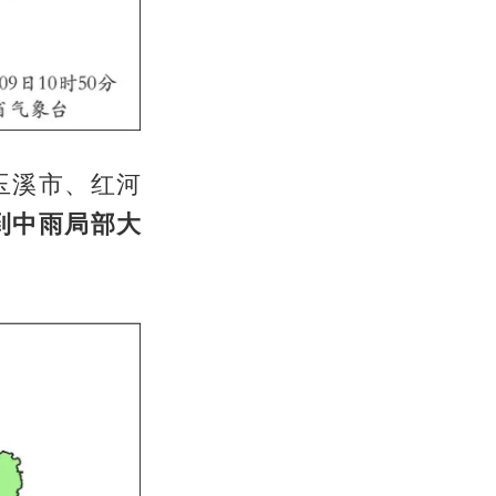
玉溪市、红河
到中雨局部大