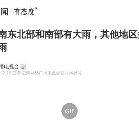
南东北部和南部有大雨，其他地区
雨
播电视台
12:15
·云南
·云南网络广播电视台官方网易号