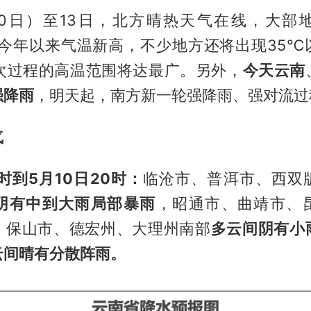
10日）至13日，北方晴热天气在线，大部
新今年以来气温新高，不少地方还将出现35℃
本次过程的高温范围将达最广。另外，
今天云南
强降雨
，明天起，南方新一轮强降雨、强对流过
气
0时到5月10日20时：
临沧市、普洱市、西双
阴有中到大雨局部暴雨
，昭通市、曲靖市、
、保山市、德宏州、大理州南部
多云间阴有小
云间晴有分散阵雨。