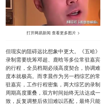
打开网易新闻 查看更多图片
但现实的阻碍远比想象中更大。《五哈》
录制需要统筹邓超、鹿晗等多位常驻嘉宾
的行程，全员档期必须高度契合，协调难
度本就极高。而李晨作为另一档综艺的常
驻嘉宾，工作行程密集，两大综艺的录制
周期高度重叠，双方时间始终无法达成一
致，反复调整后依旧难以匹配，最终只能