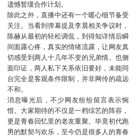
遗憾暂缓合作计划。
除此之外，直播中还有一个暖心细节备受
关注。当看到弹幕提及李晨相关争议时，
陈赫从最初的轻松调侃，到得知详情后瞬
间面露心疼，真实的情绪流露，让网友真
切感受到两人十几年不变的兄弟情。也侧
面印证，两人私下关系依旧要好，未能同
台完全是客观条件限制，并非网传的疏远
不和。
消息曝光后，不少网友纷纷留言表示惋
惜。大家期待的不仅是一档综艺的阵容，
更是青春回忆里的老友重聚。毕竟初代跑
男的默契与欢乐，至今仍是很多人的青春