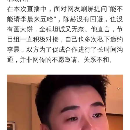
在本次直播中，面对网友刷屏提问“能不
能请李晨来五哈”，陈赫没有回避，也没
有画大饼，全程坦诚又无奈。他直言，节
目组一直积极对接，自己也多次私下邀约
李晨，双方为了促成合作进行了长时间沟
通，并非网传的不愿邀请、关系不和。