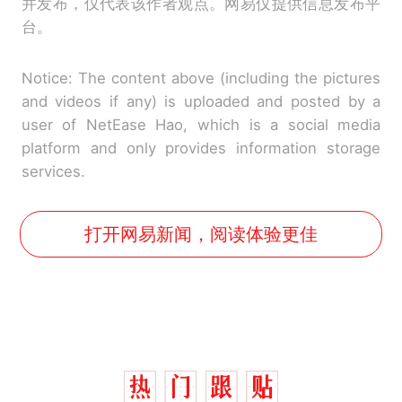
并发布，仅代表该作者观点。网易仅提供信息发布平
台。
Notice: The content above (including the pictures
and videos if any) is uploaded and posted by a
user of NetEase Hao, which is a social media
platform and only provides information storage
services.
打开网易新闻，阅读体验更佳