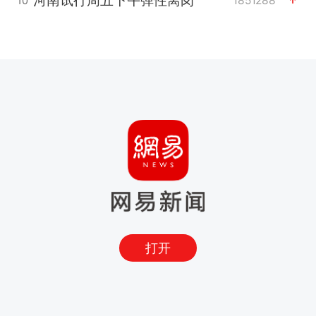
河南试行周五下午弹性离岗
1851288
10
打开