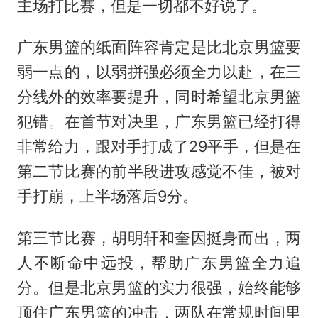
主场打比赛，但是一切都不好说了。
广东男篮的纸面阵容肯定是比北京男篮要
弱一点的，以弱拼强必须全力以赴，在三
分线外的效率要提升，同时希望北京男篮
犯错。在首节对决里，广东男篮已经打得
非常给力，跟对手打成了29平手，但是在
第二节比赛的前半段进攻感觉不佳，被对
手打崩，上半场落后9分。
第三节比赛，胡明轩和奎因挺身而出，两
人不断命中远投，帮助广东男篮全力追
分。但是北京男篮的实力很强，始终能够
顶住广东男篮的冲击，两队在常规时间里