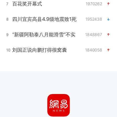
百花奖开幕式
1970262
7
四川宜宾高县4.9级地震致1死
1952438
8
“新疆阿勒泰八月能滑雪”不实
1848867
9
刘国正说向鹏打得很窝囊
1840058
10