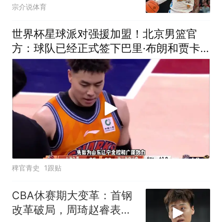
了，辽宁有大目标
宗介说体育
世界杯星球派对强援加盟！北京男篮官
方：球队已经正式签下巴里·布朗和贾卡
尔·桑普森！北京首钢
稗官青史
1跟贴
CBA休赛期大变革：首钢
改革破局，周琦赵睿表态