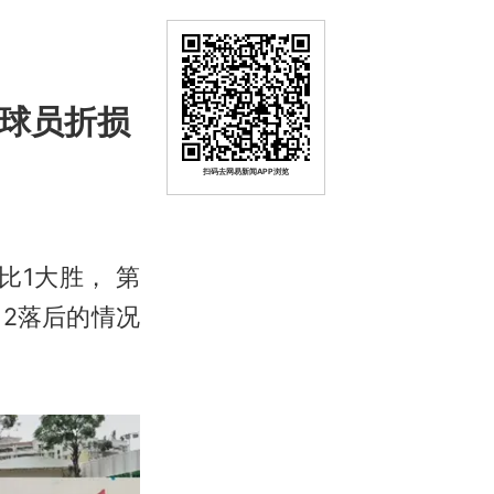
有球员折损
扫码去网易新闻APP浏览
比1大胜， 第
：2落后的情况