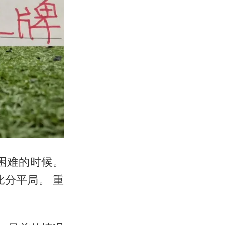
困难的时候。
分平局。 重