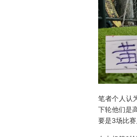
笔者个人认
下轮他们是
要是3场比