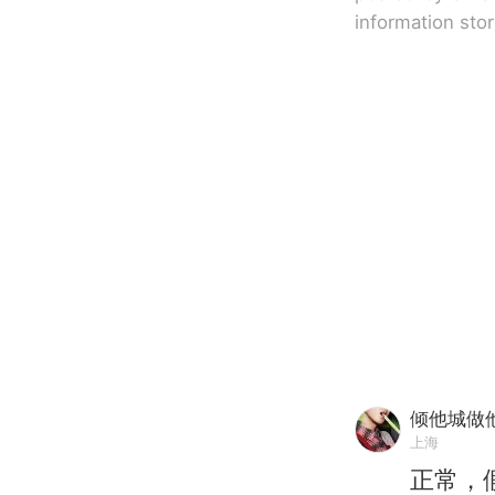
information sto
倾他城做
上海
正常，