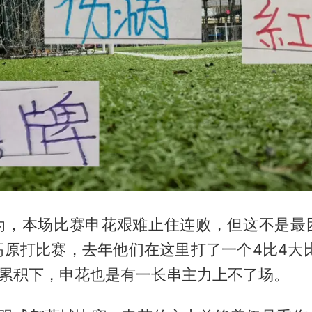
为，本场比赛申花艰难止住连败，但这不是最
高原打比赛，去年他们在这里打了一个4比4大比
赛累积下，申花也是有一长串主力上不了场。