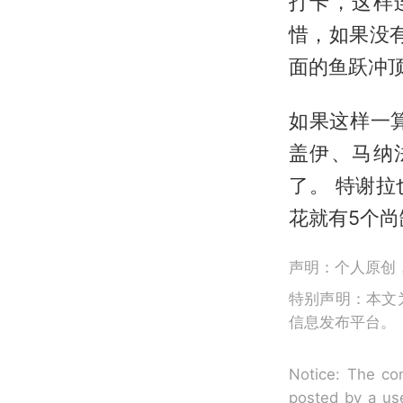
打卡，这样
惜，如果没
面的鱼跃冲
如果这样一
盖伊、马纳
了。 特谢拉
花就有5个尚
声明：个人原创
特别声明：本文
信息发布平台。
Notice: The con
posted by a use