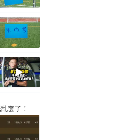
底乱套了！