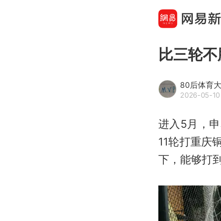
比三轮不
80后体育
2026-05-10 
进入5月，申
11轮打重庆
下，能够打