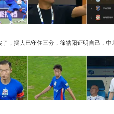
实了，摆大巴守住三分，徐皓阳证明自己，中