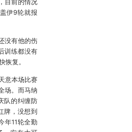
，目前的情况
，盖伊9轮就报
前还没有他的伤
后训练都没有
快恢复。
天意本场比赛
全场。而马纳
庆队的纠缠防
红牌，没想到
年11轮全勤