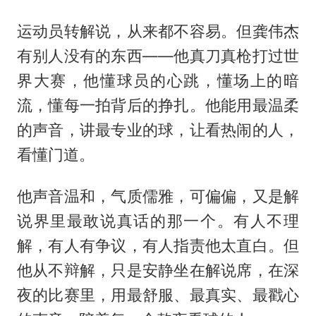
运动员转解说，从来都不容易。但龚伟杰
有别人没有的东西——他真刀真枪打过世
界大赛，他懂球员的心跳，懂场上的暗
流，懂每一拍背后的挣扎。他能用最温柔
的声音，讲最专业的球，让看热闹的人，
看懂门道。
他声音温和，气质儒雅，可偏偏，又是解
说界里最敢说真话的那一个。有人不理
解，有人有争议，有人指责他太直白。但
他从不辩解，只是安静坐在解说席，在深
夜的比赛里，用最舒服、最真实、最戳心