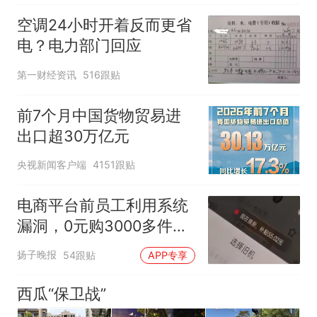
空调24小时开着反而更省
电？电力部门回应
第一财经资讯
516跟贴
前7个月中国货物贸易进
出口超30万亿元
央视新闻客户端
4151跟贴
电商平台前员工利用系统
漏洞，0元购3000多件家
电！
扬子晚报
54跟贴
APP专享
西瓜“保卫战”