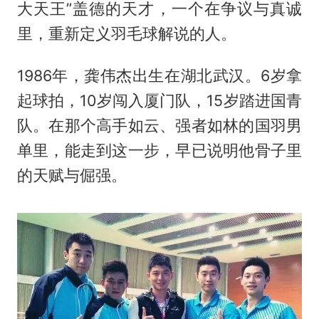
大天王”盖德的天才，一个在争议与真诚
里，重新定义羽毛球解说的人。
1986年，龚伟杰出生在湖北武汉。6岁拿
起球拍，10岁闯入厦门队，15岁踏进国青
队。在那个高手如云、强者如林的国羽男
单里，能走到这一步，早已说明他骨子里
的天赋与倔强。