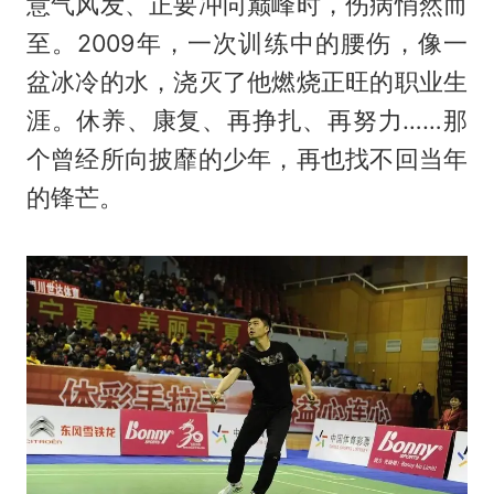
意气风发、正要冲向巅峰时，伤病悄然而
至。2009年，一次训练中的腰伤，像一
盆冰冷的水，浇灭了他燃烧正旺的职业生
涯。休养、康复、再挣扎、再努力……那
个曾经所向披靡的少年，再也找不回当年
的锋芒。