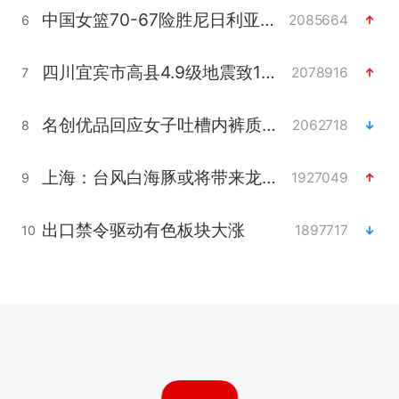
中国女篮70-67险胜尼日利亚女篮
2085664
6
四川宜宾市高县4.9级地震致1人死亡
2078916
7
名创优品回应女子吐槽内裤质量差
2062718
8
上海：台风白海豚或将带来龙卷风
1927049
9
出口禁令驱动有色板块大涨
1897717
10