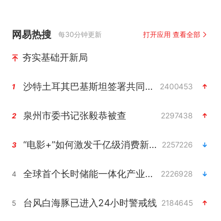
网易热搜
每30分钟更新
打开应用 查看全部
夯实基础开新局
沙特土耳其巴基斯坦签署共同防务协议
2400453
1
泉州市委书记张毅恭被查
2297438
2
“电影+”如何激发千亿级消费新活力？
2257226
3
全球首个长时储能一体化产业园量产
2226928
4
台风白海豚已进入24小时警戒线
2184645
5