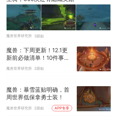
魔兽世界研究所
3跟贴
魔兽：下周更新！12.1更
新前必做清单！10件事做
完新赛季不走弯路
魔兽世界研究所
2跟贴
魔兽：暴雪蓝贴明确，首
周世界低保拿勇士装！
魔兽世界研究所
2跟贴
APP专享