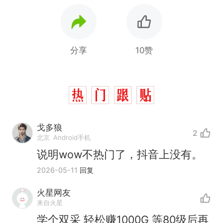
分享
10赞
戈多狼
2
北京
Android手机
说明wow不热门了，抖音上没有。
2026-05-11
回复
火星网友
来自火星
学个双采 轻松赚1000G 等80级后再