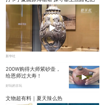
新华社
200W购得大师紫砂壶，
给恩师过大寿！
好玩的古玩
文物超有料｜夏天辣么热