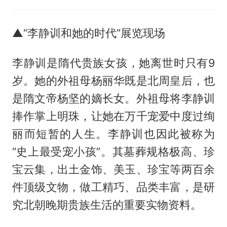
▲“李静训和她的时代”展览现场
李静训是隋代贵族女孩，她离世时只有9
岁。她的外祖母杨丽华既是北周皇后，也
是隋文帝杨坚的嫡长女。外祖母将李静训
捧作掌上明珠，让她在万千宠爱中度过绚
丽而短暂的人生。李静训也因此被称为
“史上最受宠小孩”。其墓葬规格极高、珍
宝云集，出土金饰、美玉、珍宝等两百余
件顶级文物，做工精巧、品类丰富，是研
究北朝晚期贵族生活的重要实物资料。