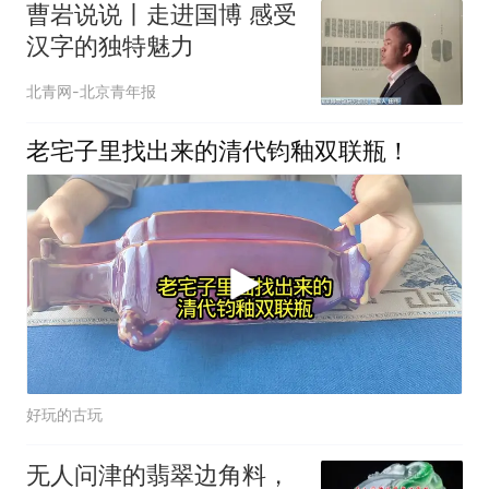
曹岩说说丨走进国博 感受
汉字的独特魅力
北青网-北京青年报
老宅子里找出来的清代钧釉双联瓶！
好玩的古玩
无人问津的翡翠边角料，