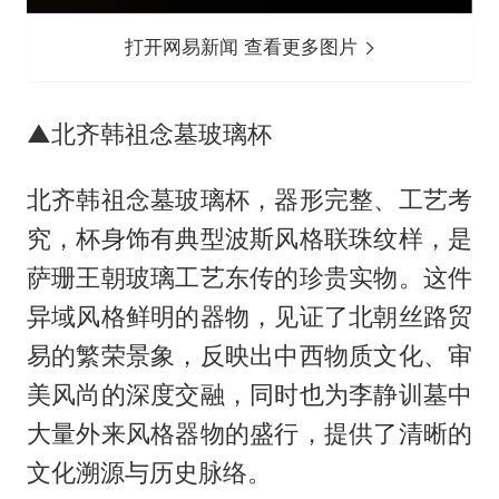
打开网易新闻 查看更多图片
▲北齐韩祖念墓玻璃杯
北齐韩祖念墓玻璃杯，器形完整、工艺考
究，杯身饰有典型波斯风格联珠纹样，是
萨珊王朝玻璃工艺东传的珍贵实物。这件
异域风格鲜明的器物，见证了北朝丝路贸
易的繁荣景象，反映出中西物质文化、审
美风尚的深度交融，同时也为李静训墓中
大量外来风格器物的盛行，提供了清晰的
文化溯源与历史脉络。