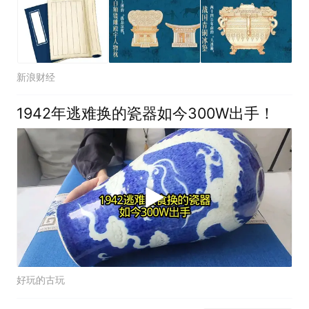
新浪财经
1942年逃难换的瓷器如今300W出手！
好玩的古玩