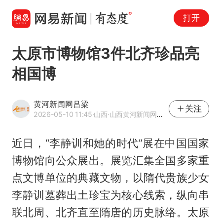
打开
太原市博物馆3件北齐珍品亮
相国博
黄河新闻网吕梁
关注
2026-05-10 11:45
·山西
·山西黄河新闻网传媒有限责任公司吕梁分公司官方账号
近日，“李静训和她的时代”展在中国国家
博物馆向公众展出。展览汇集全国多家重
点文博单位的典藏文物，以隋代贵族少女
李静训墓葬出土珍宝为核心线索，纵向串
联北周、北齐直至隋唐的历史脉络。太原