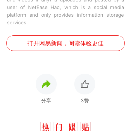
user of NetEase Hao, which is a social media
platform and only provides information storage
services.
打开网易新闻，阅读体验更佳
分享
3赞