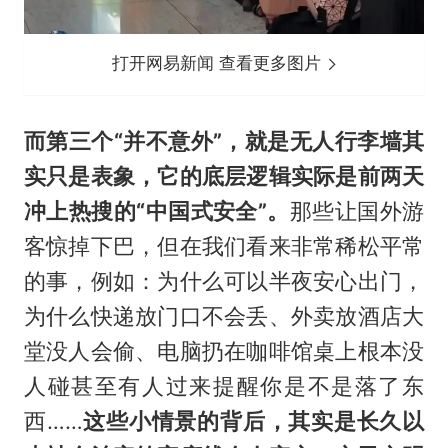
打开网易新闻 查看更多图片
而第三个“并不意外”，就是无人行李
墙
其
实只是表象，它的底层逻辑实际是前两天
冲上热搜的“中国式安全”。
那些让国外游
客惊掉下巴，但在我们看来非常稀松平常
的事，例如：为什么可以半夜安心出门，
为什么快递放门口不会丢、外卖放酒店大
堂没人会偷、电脑扔在咖啡馆桌上根本没
人碰甚至有人过来提醒你是不是落了东
西……
这些小情景的背后，其实是长久以