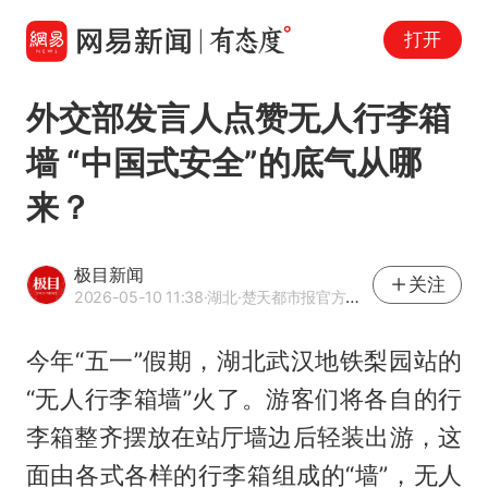
打开
外交部发言人点赞无人行李箱
墙 “中国式安全”的底气从哪
来？
极目新闻
关注
2026-05-10 11:38
·湖北
·楚天都市报官方网易号
今年“五一”假期，湖北武汉地铁梨园站的
“无人行李箱墙”火了。游客们将各自的行
李箱整齐摆放在站厅墙边后轻装出游，这
面由各式各样的行李箱组成的“墙”，无人