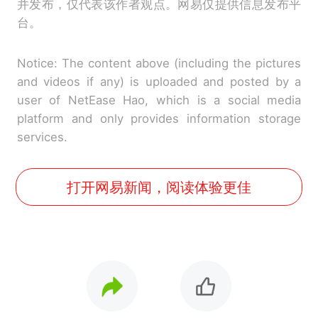
并发布，仅代表该作者观点。网易仅提供信息发布平
台。
Notice: The content above (including the pictures
and videos if any) is uploaded and posted by a
user of NetEase Hao, which is a social media
platform and only provides information storage
services.
打开网易新闻，阅读体验更佳