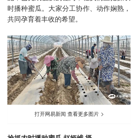
时播种蜜瓜。大家分工协作、动作娴熟，
共同孕育着丰收的希望。
打开网易新闻 查看更多图片
抢抓农时播种蜜瓜 赵娅维 摄