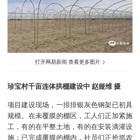
打开网易新闻 查看更多图片
珍宝村千亩连体拱棚建设中 赵娅维 摄
项目建设现场，一排排银灰色钢架已初具
规模。在未覆膜的棚区，工人们正加紧施
工，有的在平整土地，有的在安装滴灌设
施；已完成覆膜的棚内，社员们正抢抓农