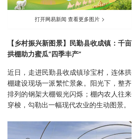
打开网易新闻 查看更多图片
【乡村振兴新图景】民勤县收成镇：千亩
拱棚助力蜜瓜“四季丰产”
近日，走进民勤县收成镇珍宝村，连体拱
棚建设现场一派繁忙景象。阳光下，整齐
排列的钢架大棚银光闪烁；棚内农人往来
穿梭，勾勒出一幅现代农业的生动图景。