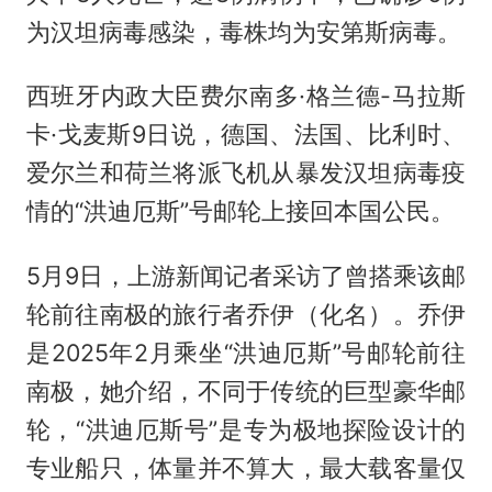
为汉坦病毒感染，毒株均为安第斯病毒。
西班牙内政大臣费尔南多·格兰德-马拉斯
卡·戈麦斯9日说，德国、法国、比利时、
爱尔兰和荷兰将派飞机从暴发汉坦病毒疫
情的“洪迪厄斯”号邮轮上接回本国公民。
5月9日，上游新闻记者采访了曾搭乘该邮
轮前往南极的旅行者乔伊（化名）。乔伊
是2025年2月乘坐“洪迪厄斯”号邮轮前往
南极，她介绍，不同于传统的巨型豪华邮
轮，“洪迪厄斯号”是专为极地探险设计的
专业船只，体量并不算大，最大载客量仅