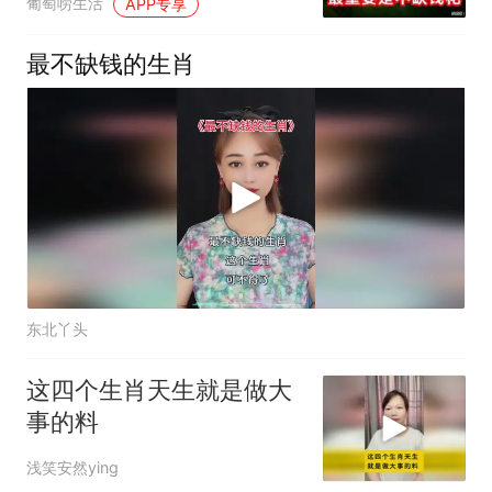
葡萄唠生活
APP专享
最不缺钱的生肖
东北丫头
这四个生肖天生就是做大
事的料
浅笑安然ying