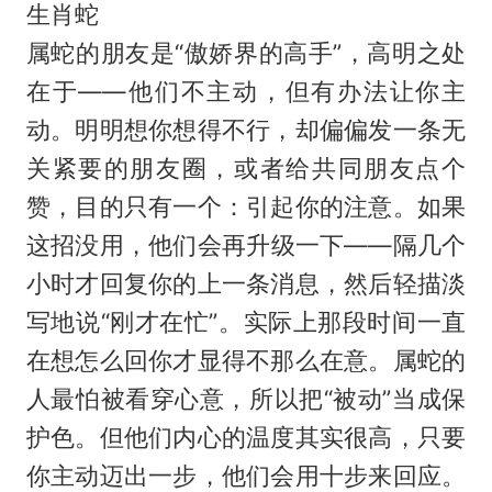
生肖蛇
属蛇的朋友是“傲娇界的高手”，高明之处
在于——他们不主动，但有办法让你主
动。明明想你想得不行，却偏偏发一条无
关紧要的朋友圈，或者给共同朋友点个
赞，目的只有一个：引起你的注意。如果
这招没用，他们会再升级一下——隔几个
小时才回复你的上一条消息，然后轻描淡
写地说“刚才在忙”。实际上那段时间一直
在想怎么回你才显得不那么在意。属蛇的
人最怕被看穿心意，所以把“被动”当成保
护色。但他们内心的温度其实很高，只要
你主动迈出一步，他们会用十步来回应。