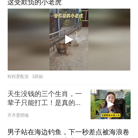
这受欺负的小老虎
程程爱配音
3跟贴
天生没钱的三个生肖，一
辈子只能打工！是真的
吗？
齐齐爱唠嗑
男子站在海边钓鱼，下一秒差点被海浪卷