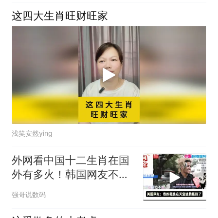
这四大生肖旺财旺家
浅笑安然ying
外网看中国十二生肖在国
外有多火！韩国网友不会
缺席！
强哥说数码