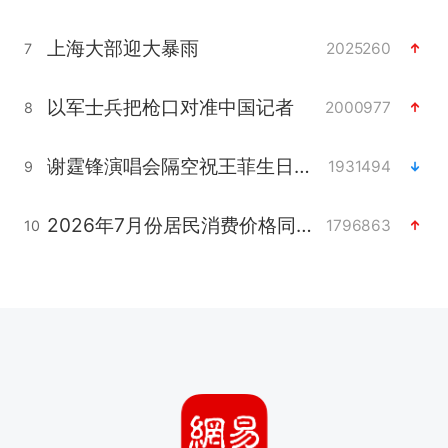
上海大部迎大暴雨
2025260
7
以军士兵把枪口对准中国记者
2000977
8
谢霆锋演唱会隔空祝王菲生日快乐
1931494
9
2026年7月份居民消费价格同比上涨0.5%
1796863
10