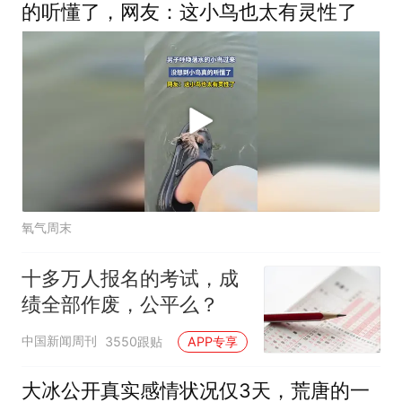
的听懂了，网友：这小鸟也太有灵性了
氧气周末
十多万人报名的考试，成
绩全部作废，公平么？
中国新闻周刊
3550跟贴
APP专享
大冰公开真实感情状况仅3天，荒唐的一