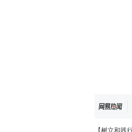
【树立和践