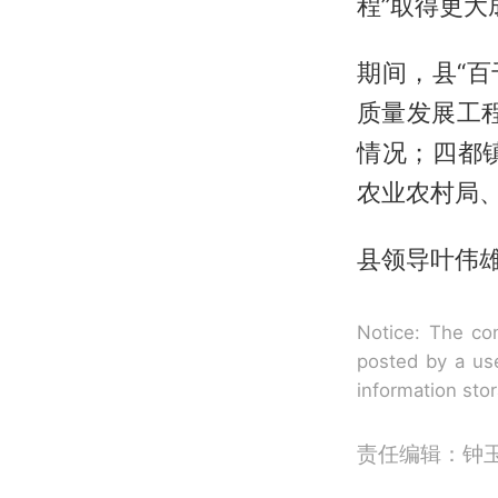
程”取得更大
期间，县“
质量发展工
情况；四都
农业农村局
县领导叶伟
Notice: The con
posted by a use
information sto
责任编辑：钟玉华