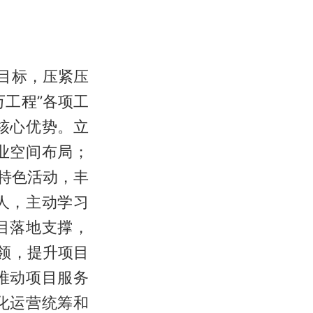
目标，压紧压
工程”各项工
核心优势。立
业空间布局；
特色活动，丰
人，主动学习
目落地支撑，
领，提升项目
推动项目服务
化运营统筹和