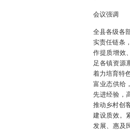
会议强调
全县各级各
实责任链条
作提质增效
足各镇资源
着力培育特
富业态供给
先进经验，
推动乡村创
建设质效。
发展、惠及