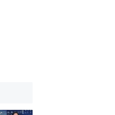
邀请中国大使
强？