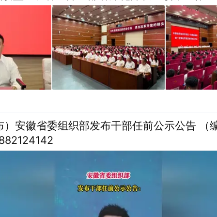
布）安徽省委组织部发布干部任前公示公告 （编
2124142