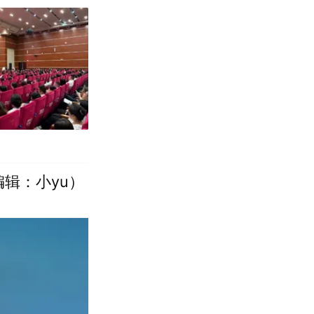
辑：小yu）