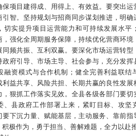
确保项目建得成、用得上、有效益。要突出运
商引智。坚持规划与招商同步谋划推进，明确
，切实提升项目运营能力和可持续发展水平
商，强化全周期服务保障，持续优化营商环境
展同频共振、互利双赢。要深化市场运营转型
持政府引导、市场主导、社会参与，充分发挥
投融资模式与合作机制；健全完善利益联结
成利益共享、风险共担、长期共赢的良性发展
力，狠抓工作落实见效。全县各级各部门要切
委、县政府工作部署上来，紧盯目标、攻坚
门要下沉力量、赋能基层，主动服务、靠前指
、积极作为，勇于担当、善解难题，全力以赴推