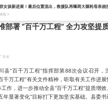
准部署 “百千万工程” 全力攻坚提
·广东省
龙川县“百千万工程”指挥部第88次会议召开，
“百千万工程”有关文件精神，听取有关工作进展
步工作，进一步推动全县“百千万工程”提质增效
“五年显著变化”目标打下更加坚实基础。县委书