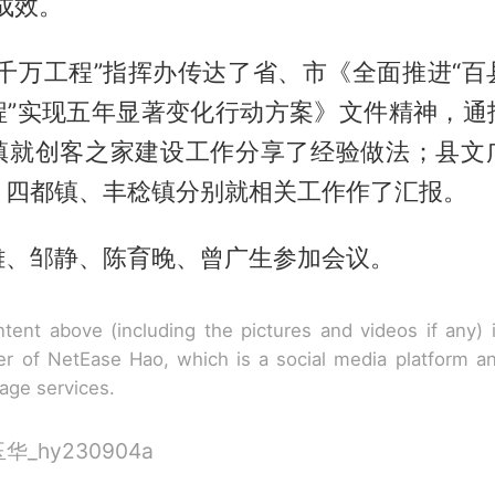
成效。
百千万工程”指挥办传达了省、市《全面推进“百
程”实现五年显著变化行动方案》文件精神，通
镇就创客之家建设工作分享了经验做法；县文
、四都镇、丰稔镇分别就相关工作作了汇报。
雄、邹静、陈育晚、曾广生参加会议。
tent above (including the pictures and videos if any)
r of NetEase Hao, which is a social media platform a
rage services.
_hy230904a