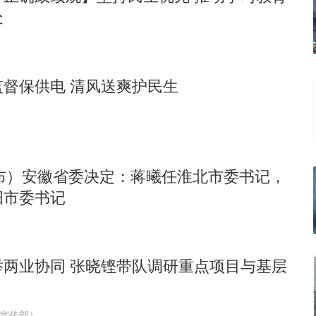
十多万人报名的考试，成绩全部作废，公平么？
处
热
督保供电 清风送爽护民生
发布）安徽省委决定：蒋曦任淮北市委书记，
阳市委书记
举两业协同 张晓铿带队调研重点项目与基层
宣传部）