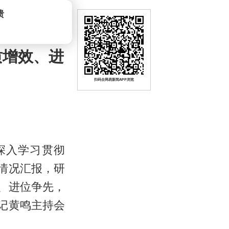
质增效、进
扫码去网易新闻APP浏览
深入学习贯彻
情况汇报，研
、进位争先，
记黄鸣主持会