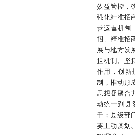
效益管控，
强化精准招
善运营机制
招、精准招
展与地方发
担机制。坚
作用，创新
制，推动形
思想凝聚合
动统一到县
干；县级部
要主动谋划