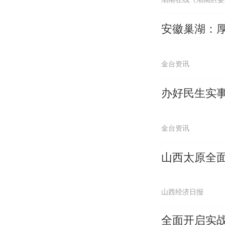
安徽巢湖：
金台资讯
办好民生实
金台资讯
山西太原全
山西经济日报
全面开启实