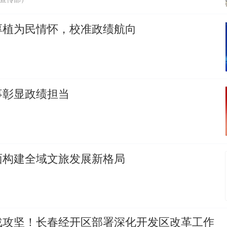
厚植为民情怀，校准政绩航向
事彰显政绩担当
面构建全域文旅发展新格局
战攻坚！长春经开区部署深化开发区改革工作