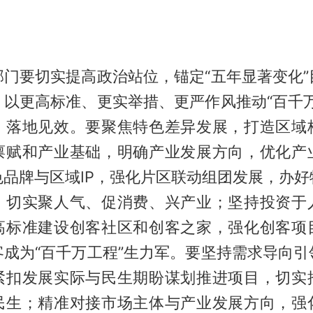
部门要切实提高政治站位，锚定“五年显著变化”
，以更高标准、更实举措、更严作风推动“百千万
、落地见效。要聚焦特色差异发展，打造区域
禀赋和产业基础，明确产业发展方向，优化产
色品牌与区域IP，强化片区联动组团发展，办好
，切实聚人气、促消费、兴产业；坚持投资于
高标准建设创客社区和创客之家，强化创客项
客成为“百千万工程”生力军。要坚持需求导向引
紧扣发展实际与民生期盼谋划推进项目，切实
民生；精准对接市场主体与产业发展方向，强