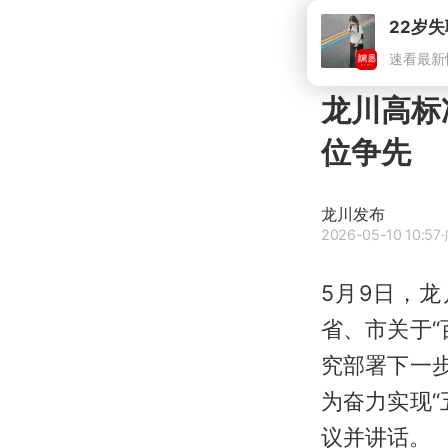
龙川高标
位争先
龙川发布
2026-05-10 10:57
5月9日，
省、市关于
究部署下一
为奋力实现
议并讲话。