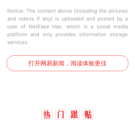
Notice: The content above (including the pictures
and videos if any) is uploaded and posted by a
user of NetEase Hao, which is a social media
platform and only provides information storage
services.
打开网易新闻，阅读体验更佳
十多万人报名的考试，成绩
热
全部作废，公平么？