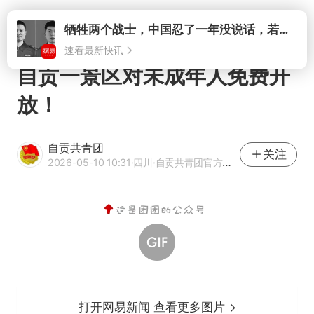
打开
牺牲两个战士，中国忍了一年没说话，若菲律宾死了人，他会开战吗
速看最新快讯
自贡一景区对未成年人免费开
放！
自贡共青团
关注
2026-05-10 10:31
·四川
·自贡共青团官方网易号
打开网易新闻 查看更多图片