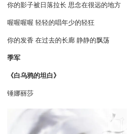
你的影子被日落拉长 思念在很远的地方
喔喔喔喔 轻轻的唱年少的轻狂
你的发香 在过去的长廊 静静的飘荡
季军
《白乌鸦的坦白》
锤娜丽莎