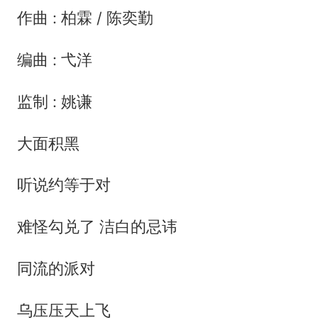
作曲 : 柏霖 / 陈奕勤
编曲 : 弋洋
监制 : 姚谦
大面积黑
听说约等于对
难怪勾兑了 洁白的忌讳
同流的派对
乌压压天上飞