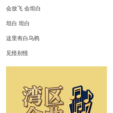
会放飞 会坦白
坦白 坦白
这里有白乌鸦
见怪别怪