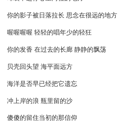
你的影子被日落拉长 思念在很远的地方
喔喔喔喔 轻轻的唱年少的轻狂
你的发香 在过去的长廊 静静的飘荡
贝壳回头望 海平面远方
海洋是否早已经把它遗忘
冲上岸的浪 瓶里留的沙
傻傻的留住当初的那信仰