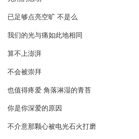
已足够点亮空旷 不是么
我们的光与痛如此地相同
算不上澎湃
不会被崇拜
也值得疼爱 角落淋湿的青苔
你是你深爱的原因
不介意那颗心被电光石火打磨