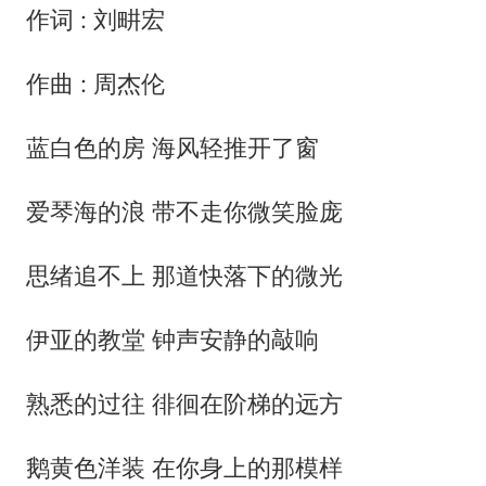
作词 : 刘畊宏
作曲 : 周杰伦
蓝白色的房 海风轻推开了窗
爱琴海的浪 带不走你微笑脸庞
思绪追不上 那道快落下的微光
伊亚的教堂 钟声安静的敲响
熟悉的过往 徘徊在阶梯的远方
鹅黄色洋装 在你身上的那模样