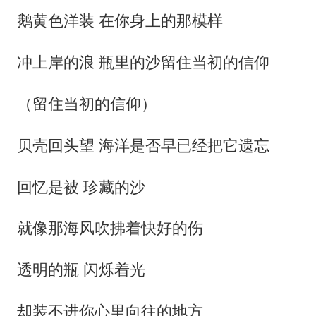
鹅黄色洋装 在你身上的那模样
冲上岸的浪 瓶里的沙留住当初的信仰
（留住当初的信仰）
贝壳回头望 海洋是否早已经把它遗忘
回忆是被 珍藏的沙
就像那海风吹拂着快好的伤
透明的瓶 闪烁着光
却装不进你心里向往的地方