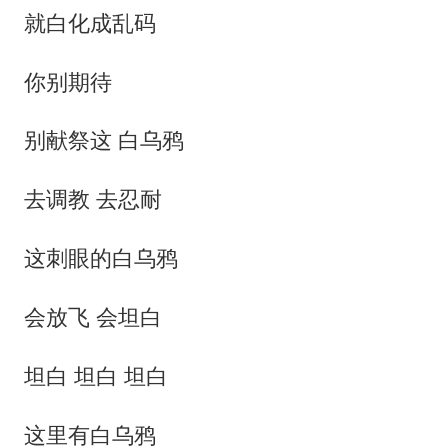
就白化成乱码
你别期待
别献祭这 白乌鸦
去调教 去忍耐
这刺眼的白乌鸦
会放飞 会坦白
坦白 坦白 坦白
这里有白乌鸦