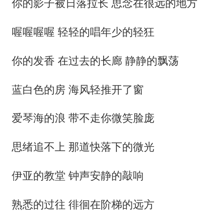
你的影子被日落拉长 思念在很远的地方
喔喔喔喔 轻轻的唱年少的轻狂
你的发香 在过去的长廊 静静的飘荡
蓝白色的房 海风轻推开了窗
爱琴海的浪 带不走你微笑脸庞
思绪追不上 那道快落下的微光
伊亚的教堂 钟声安静的敲响
熟悉的过往 徘徊在阶梯的远方