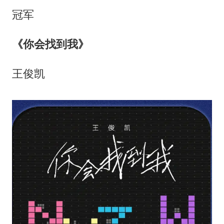
冠军
《你会找到我》
王俊凯