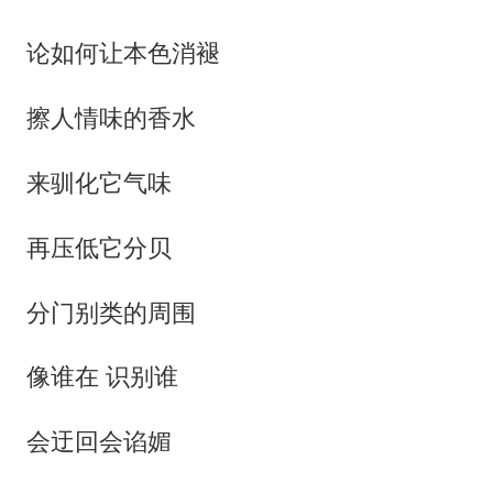
论如何让本色消褪
擦人情味的香水
来驯化它气味
再压低它分贝
分门别类的周围
像谁在 识别谁
会迂回会谄媚