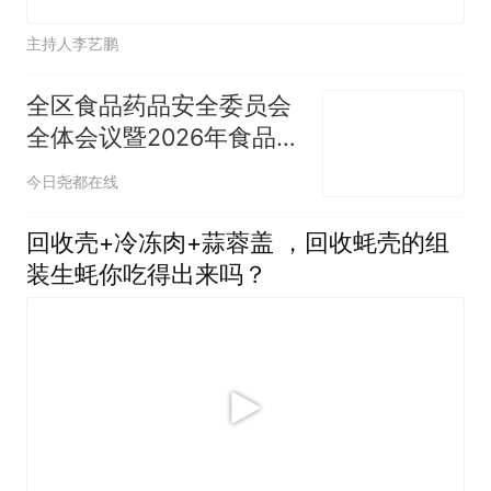
主持人李艺鹏
全区食品药品安全委员会
全体会议暨2026年食品药
品安全工作推进会召开
今日尧都在线
回收壳+冷冻肉+蒜蓉盖 ，回收蚝壳的组
装生蚝你吃得出来吗？