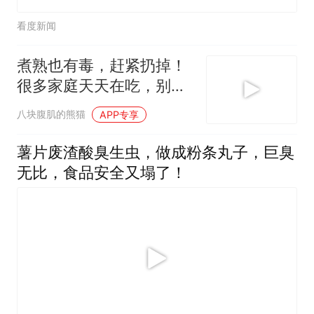
看度新闻
煮熟也有毒，赶紧扔掉！
很多家庭天天在吃，别再
舍不得
八块腹肌的熊猫
APP专享
薯片废渣酸臭生虫，做成粉条丸子，巨臭
无比，食品安全又塌了！