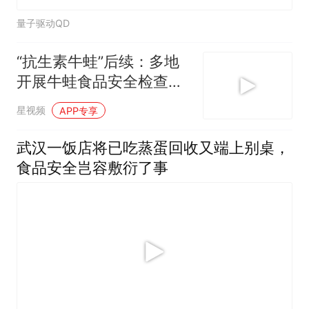
量子驱动QD
“抗生素牛蛙”后续：多地
开展牛蛙食品安全检查或
专项行动
星视频
APP专享
武汉一饭店将已吃蒸蛋回收又端上别桌，
食品安全岂容敷衍了事