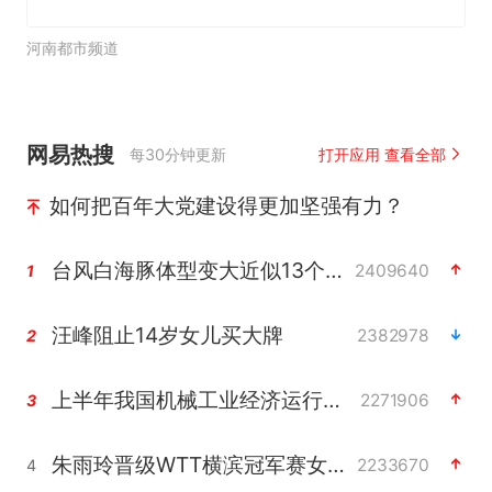
河南都市频道
网易热搜
每30分钟更新
打开应用 查看全部
如何把百年大党建设得更加坚强有力？
台风白海豚体型变大近似13个浙江面积
2409640
1
汪峰阻止14岁女儿买大牌
2382978
2
上半年我国机械工业经济运行稳中有进
2271906
3
朱雨玲晋级WTT横滨冠军赛女单八强
2233670
4