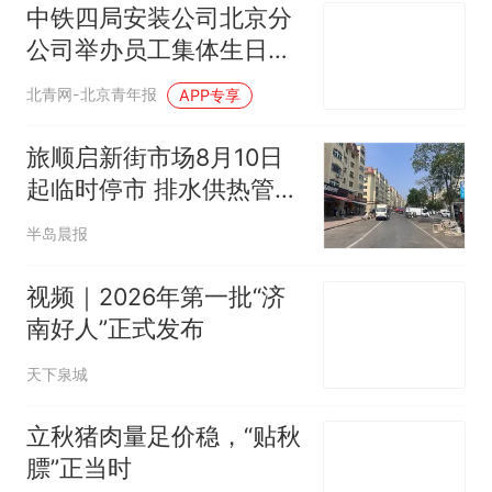
中铁四局安装公司北京分
公司举办员工集体生日
会，凝聚团队温情力量
北青网-北京青年报
APP专享
旅顺启新街市场8月10日
起临时停市 排水供热管网
改造工期约两个月
半岛晨报
视频｜2026年第一批“济
南好人”正式发布
天下泉城
立秋猪肉量足价稳，“贴秋
膘”正当时