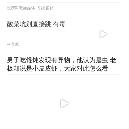
重庆科教融媒体
526跟贴
酸菜坑别直接跳 有毒
弓立军
男子吃馄饨发现有异物，他认为是虫 老
板却说是小皮皮虾，大家对此怎么看