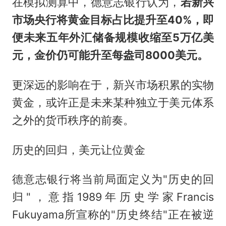
在模拟测算中，德意志银行认为，
若新兴
市场央行将黄金目标占比提升至40%，即
便未来五年外汇储备规模收缩至5万亿美
元，金价仍可能升至每盎司8000美元。
更深远的影响在于，新兴市场积累的实物
黄金，或许正是未来某种独立于美元体系
之外的货币秩序的前奏。
历史的回归，美元让位黄金
德意志银行将当前局面定义为"历史的回
归"，意指1989年历史学家Francis
Fukuyama所宣称的"历史终结"正在被逆