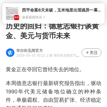
打开
西平命案8天未破，玉米地里出现诡异一幕，我突然想起了欧金中
速看最新快讯
历史的回归：德意志银行谈黄
金、美元与货币未来
华尔街见闻官方
关注
2026-05-10 10:22
·上海
·华尔街见闻官方网易号
黄金正在夺回它曾经失去的地位。
本周德意志银行最新研究报告指出，驱动
1990年代美元储备地位确立的种种条
件，单极霸权、自由贸易扩张、经济稳定