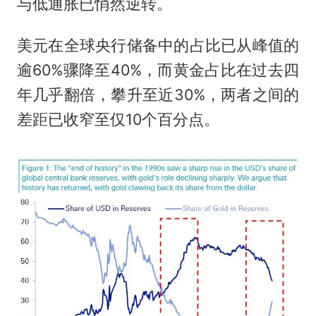
与低通胀已悄然逆转。
美元在全球央行储备中的占比已从峰值的
逾60%骤降至40%，而黄金占比在过去四
年几乎翻倍，攀升至近30%，两者之间的
差距已收窄至仅10个百分点。