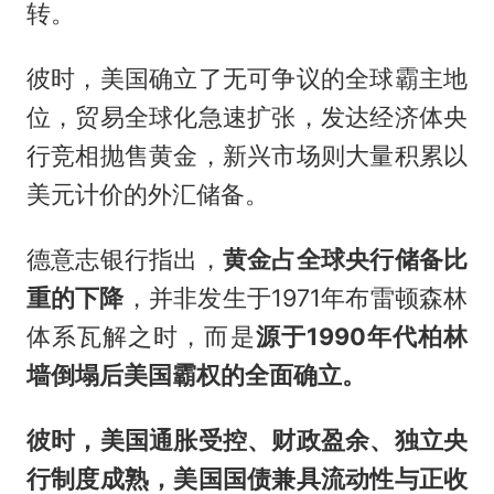
转。
彼时，美国确立了无可争议的全球霸主地
位，贸易全球化急速扩张，发达经济体央
行竞相抛售黄金，新兴市场则大量积累以
美元计价的外汇储备。
德意志银行指出，
黄金占全球央行储备比
重的下降
，并非发生于1971年布雷顿森林
体系瓦解之时，而是
源于1990年代柏林
墙倒塌后美国霸权的全面确立。
彼时，美国通胀受控、财政盈余、独立央
行制度成熟，美国国债兼具流动性与正收