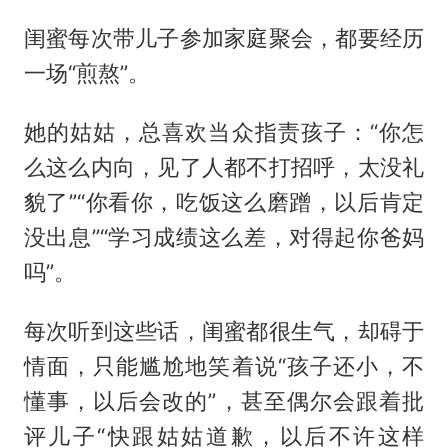
闺蜜每次带儿子参加家庭聚会，都要经历
一场“煎熬”。
她的姑姑，总喜欢当众指责孩子：“你怎
么这么内向，见了人都不打招呼，太没礼
貌了”“你看你，吃饭这么磨蹭，以后肯定
没出息”“学习成绩这么差，对得起你爸妈
吗”。
每次听到这些话，闺蜜都很生气，却碍于
情面，只能尴尬地笑着说“孩子还小，不
懂事，以后会改的”，甚至偶尔会跟着批
评儿子“快跟姑姑道歉，以后不许这样