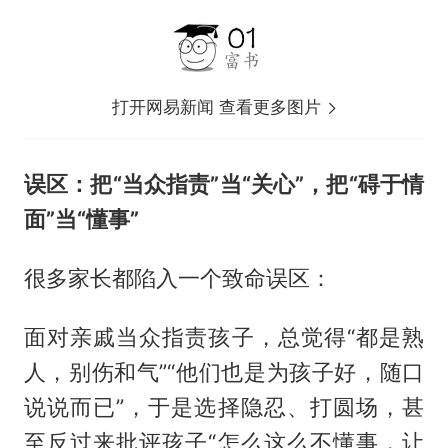
打开网易新闻 查看更多图片
误区：把“当众指责”当“关心”，把“碍于情
面”当“懂事”
很多家长都陷入一个致命误区：
面对亲戚当众指责孩子，总觉得“都是熟
人，别伤和气”“他们也是为孩子好，随口
说说而已”，于是选择隐忍、打圆场，甚
至反过来批评孩子“怎么这么不懂事，让