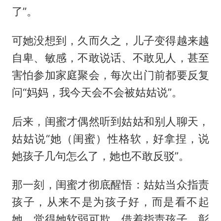
了”。
可她没想到，久而久之，儿子变得越来越
自卑、敏感，不敢说话、不敢见人，甚至
害怕参加家庭聚会，每次出门前都要反复
问“妈妈，我今天会不会被姑姑说”。
后来，闺蜜才偶然听到姑姑和别人聊天，
姑姑说“她（闺蜜）性格软，好拿捏，说
她孩子几句怎么了，她也不敢反驳”。
那一刻，闺蜜才彻底醒悟：姑姑当众指责
孩子，从来不是为孩子好，而是看不起
她，觉得她软弱可欺，借着指责孩子，彰