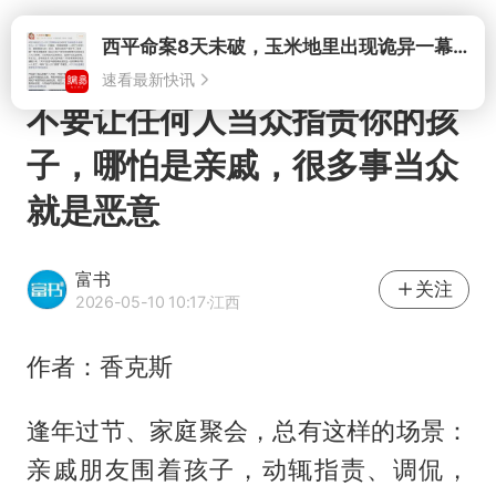
打开
不要让任何人当众指责你的孩
子，哪怕是亲戚，很多事当众
就是恶意
富书
关注
2026-05-10 10:17
·江西
作者：香克斯
逢年过节、家庭聚会，总有这样的场景：
亲戚朋友围着孩子，动辄指责、调侃，