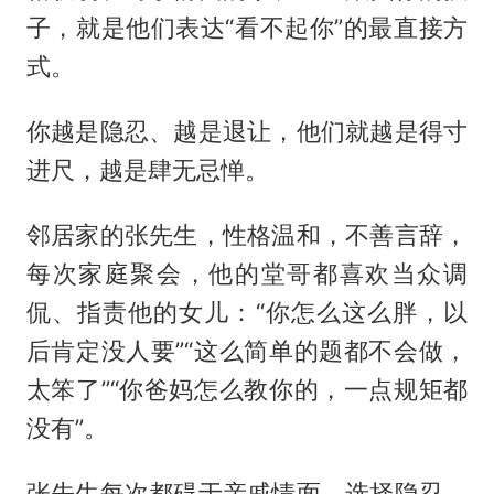
子，就是他们表达“看不起你”的最直接方
式。
你越是隐忍、越是退让，他们就越是得寸
进尺，越是肆无忌惮。
邻居家的张先生，性格温和，不善言辞，
每次家庭聚会，他的堂哥都喜欢当众调
侃、指责他的女儿：“你怎么这么胖，以
后肯定没人要”“这么简单的题都不会做，
太笨了”“你爸妈怎么教你的，一点规矩都
没有”。
张先生每次都碍于亲戚情面，选择隐忍，