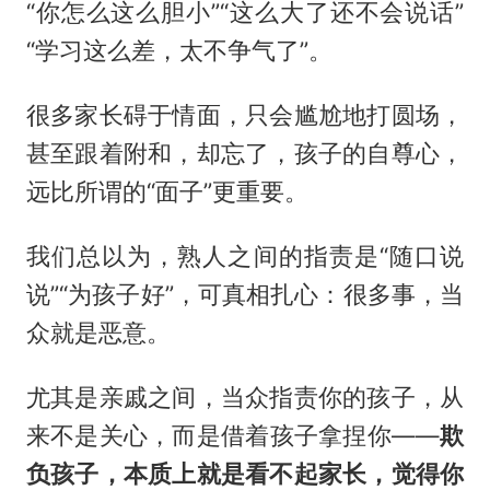
“你怎么这么胆小”“这么大了还不会说话”
“学习这么差，太不争气了”。
很多家长碍于情面，只会尴尬地打圆场，
甚至跟着附和，却忘了，孩子的自尊心，
远比所谓的“面子”更重要。
我们总以为，熟人之间的指责是“随口说
说”“为孩子好”，可真相扎心：很多事，当
众就是恶意。
尤其是亲戚之间，当众指责你的孩子，从
来不是关心，而是借着孩子拿捏你——
欺
负孩子，本质上就是看不起家长，觉得你