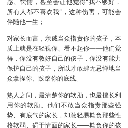
感、怯懦，甚至会让他觉得“我不够好，
所有人都不喜欢我”，这种伤害，可能会
伴随他一生；
对家长而言，亲戚当众指责你的孩子，本
质上就是在轻视你、看不起你——他们觉
得，你没有教好自己的孩子，你没有能力
保护自己的孩子，所以才敢肆无忌惮地当
众拿捏你、践踏你的底线。
熟人之间，最清楚你的软肋，也最擅长利
用你的软肋。他们不敢当众指责那些强
势、有底气的家长，却敢轻易欺负那些性
格软弱、碍于情面的家长——欺负你的孩