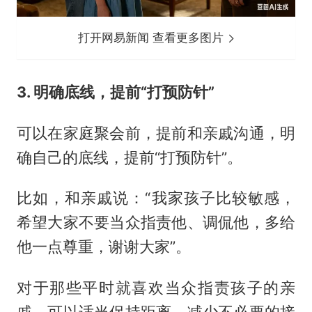
打开网易新闻 查看更多图片
3. 明确底线，提前“打预防针”
可以在家庭聚会前，提前和亲戚沟通，明
确自己的底线，提前“打预防针”。
比如，和亲戚说：“我家孩子比较敏感，
希望大家不要当众指责他、调侃他，多给
他一点尊重，谢谢大家”。
对于那些平时就喜欢当众指责孩子的亲