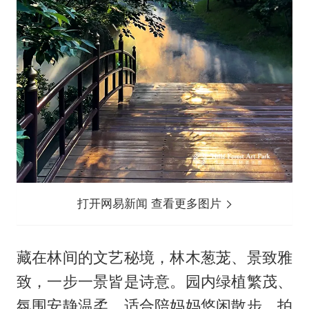
打开网易新闻 查看更多图片
藏在林间的文艺秘境，林木葱茏、景致雅
致，一步一景皆是诗意。园内绿植繁茂、
氛围安静温柔，适合陪妈妈悠闲散步、拍