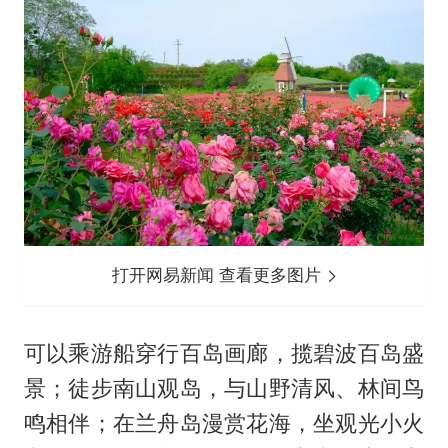
打开网易新闻 查看更多图片
可以乘游船穿行百岛画廊，揽碧波百岛盛
景；徒步南山观岛，与山野清风、林间鸟
鸣相伴；在兰舟岛漫赏花海，坐观光小火