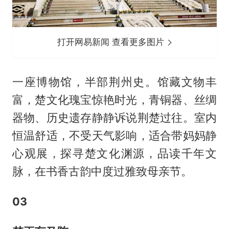
打开网易新闻 查看更多图片
一座博物馆，半部荆州史。馆藏文物丰
富，楚文化瑰宝惊艳时光，青铜器、丝绸
器物、历史遗存静静诉说荆楚过往。室内
恒温舒适，不受天气影响，适合带妈妈静
心观展，探寻楚文化渊源，品读千年文
脉，在书香古韵中度过雅致母亲节。
0
3