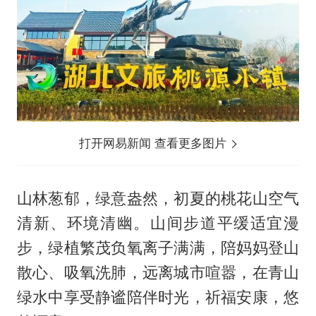
打开网易新闻 查看更多图片
山林葱郁，绿意盎然，初夏的桃花山空气
清新、环境清幽。山间步道平缓适宜漫
步，绿植繁茂负氧离子满满，陪妈妈登山
散心、吸氧洗肺，远离城市喧嚣，在青山
绿水中享受静谧陪伴时光，祈福安康，悠