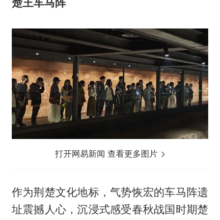
楚王车马阵
打开网易新闻 查看更多图片
作为荆楚文化地标，气势恢宏的车马阵遗
址震撼人心，沉浸式感受春秋战国时期楚