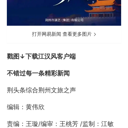
打开网易新闻 查看更多图片
戳图↓下载江汉风客户端
不错过每一条精彩新闻
荆头条综合荆州文旅之声
编辑：黄伟欣
责编：王璇/编审：王桃芳 /监制：江敏