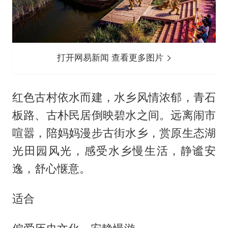
打开网易新闻 查看更多图片
红色古村依水而建，水乡风情浓郁，青石
板路、古朴民居倒映碧水之间。远离闹市
喧嚣，陪妈妈漫步古街水乡，赏原生态湖
光田园风光，感受水乡慢生活，静谧安
逸，舒心惬意。
适合