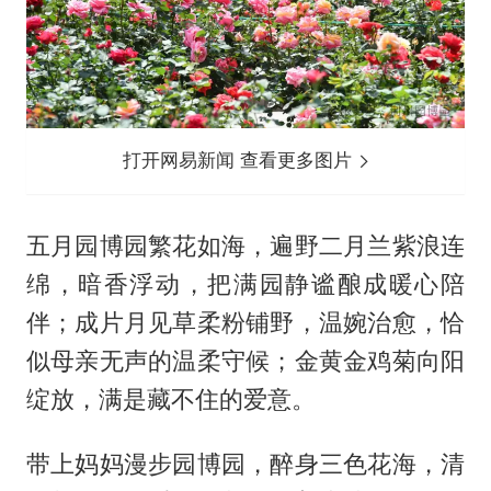
打开网易新闻 查看更多图片
五月园博园繁花如海，遍野二月兰紫浪连
绵，暗香浮动，把满园静谧酿成暖心陪
伴；成片月见草柔粉铺野，温婉治愈，恰
似母亲无声的温柔守候；金黄金鸡菊向阳
绽放，满是藏不住的爱意。
带上妈妈漫步园博园，醉身三色花海，清