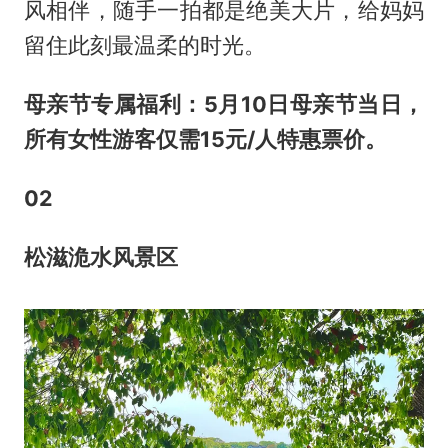
风相伴，随手一拍都是绝美大片，给妈妈
留住此刻最温柔的时光。
母亲节专属福利：5月10日母亲节当日，
所有女性游客仅需15元/人特惠票价。
0
2
松滋洈水风景区