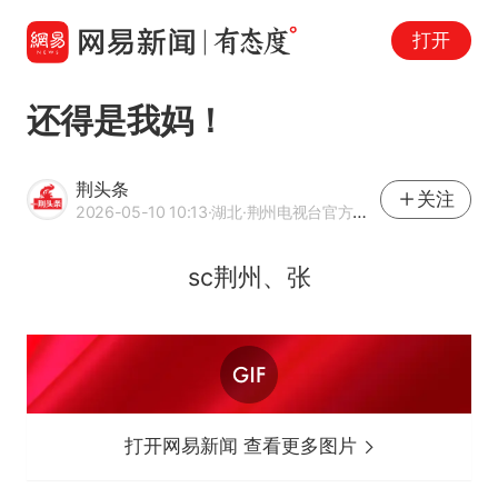
打开
还得是我妈！
荆头条
关注
2026-05-10 10:13
·湖北
·荆州电视台官方网易号
sc荆州、张
打开网易新闻 查看更多图片