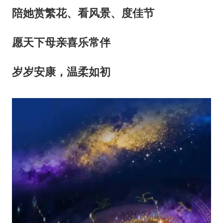
陪她赏繁花、看风景、度佳节
愿天下母亲喜乐常伴
岁岁安康，温柔如初