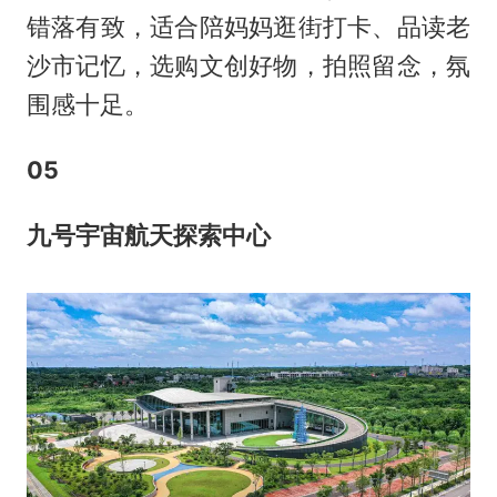
错落有致，适合陪妈妈逛街打卡、品读老
沙市记忆，选购文创好物，拍照留念，氛
围感十足。
0
5
九号宇宙航天探索中心