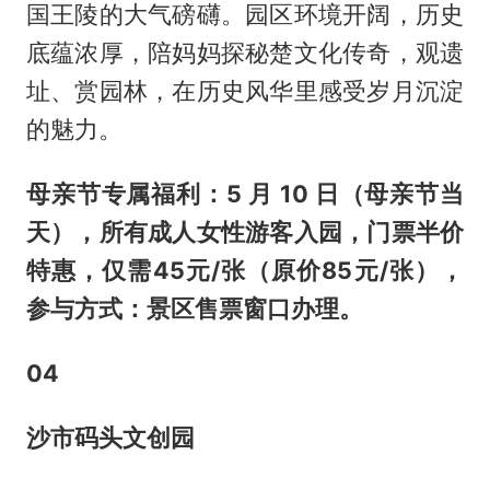
国王陵的大气磅礴。园区环境开阔，历史
底蕴浓厚，陪妈妈探秘楚文化传奇，观遗
址、赏园林，在历史风华里感受岁月沉淀
的魅力。
母亲节专属福利：5 月 10 日（母亲节当
天），所有成人女性游客入园，门票半价
特惠，仅需45元/张（原价85元/张），
参与方式：景区售票窗口办理。
0
4
沙市码头文创园