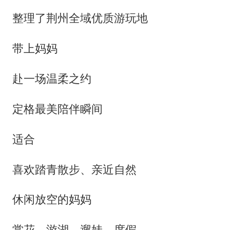
整理了荆州全域优质游玩地
带上妈妈
赴一场温柔之约
定格最美陪伴瞬间
适合
喜欢踏青散步、亲近自然
休闲放空的妈妈
赏花、游湖、遛娃、度假