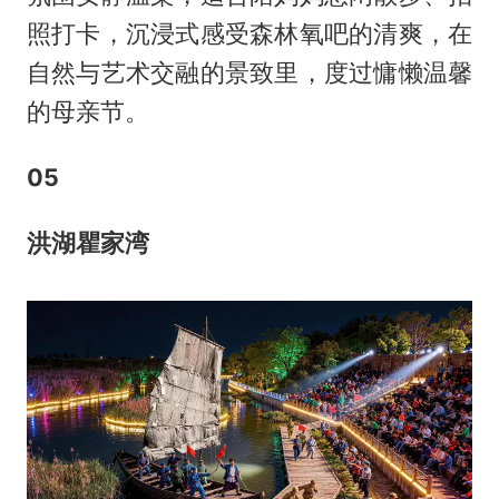
照打卡，沉浸式感受森林氧吧的清爽，在
自然与艺术交融的景致里，度过慵懒温馨
的母亲节。
0
5
洪湖瞿家湾