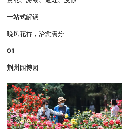
一站式解锁
晚风花香，治愈满分
0
1
荆州园博园