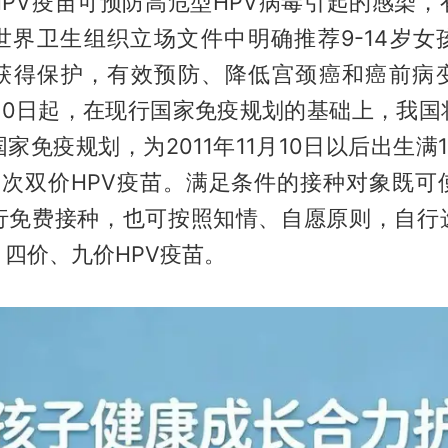
HPV疫苗可预防高危型HPV病毒引起的感染，
世界卫生组织立场文件中明确推荐9-14岁女孩
获得保护，有效预防、降低宫颈癌和癌前病
1月10日起，在现行国家免疫规划的基础上，我
家免疫规划，为2011年11月10日以后出生满
剂次双价HPV疫苗。满足条件的接种对象既可
实行免费接种，也可按照知情、自愿原则，自行
四价、九价HPV疫苗。