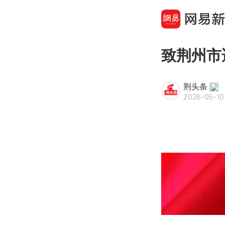
致荆州市
荆头条
2026-05-10 