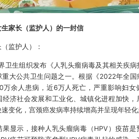
女生家长（监护人）的一封信
长（监护人）：
，世界卫生组织发布《人乳头瘤病毒及其相关疾病
球重大公共卫生问题之一。根据《2022年全国
10万余人患病，近6万人死亡，严重影响妇女
国经济社会发展和工业化、城镇化进程加快，
快速变化，宫颈癌发病率持续增高并呈现年轻化
结果显示，接种人乳头瘤病毒（HPV）疫苗是