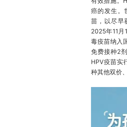
有效措施。
癌的发生。
苗，以尽早
2025年1
毒疫苗纳入国
免费接种2
HPV疫苗
种其他双价、