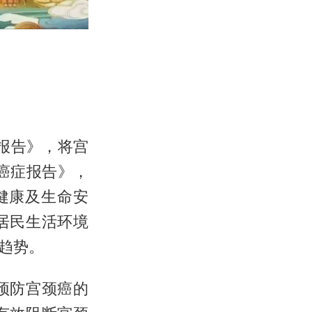
报告》，将宫
癌症报告》，
健康及生命安
居民生活环境
趋势。
预防宫颈癌的