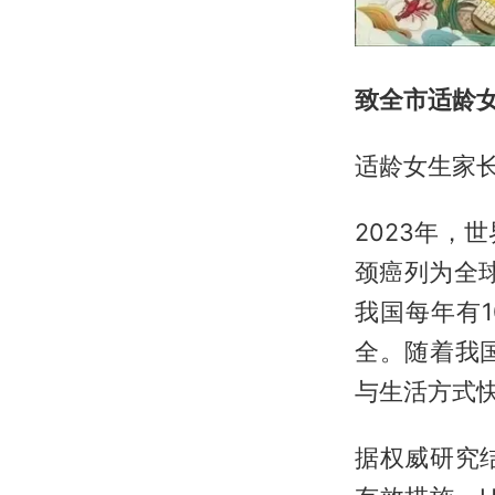
致全市适龄
适龄女生家
2023年
颈癌列为全
我国每年有
全。随着我
与生活方式
据权威研究