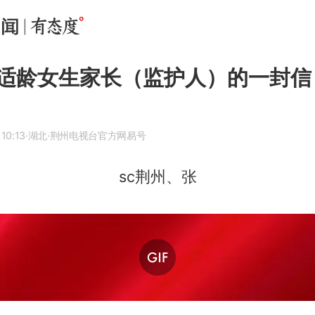
适龄女生家长（监护人）的一封信
10:13
·湖北
·荆州电视台官方网易号
sc荆州、张