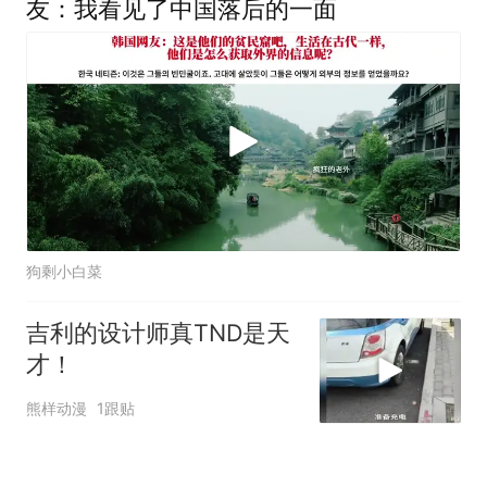
友：我看见了中国落后的一面
狗剩小白菜
吉利的设计师真TND是天
才！
熊样动漫
1跟贴