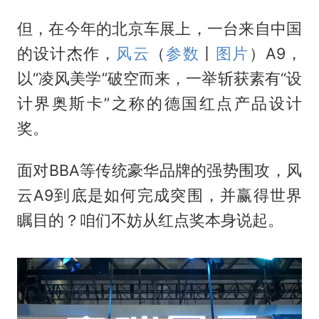
但，在今年的北京车展上，一台来自中国
的设计杰作，
风云
（
参数
丨
图片
）A9，
以“凌风美学”破空而来，一举斩获素有“设
计界奥斯卡”之称的德国红点产品设计
奖。
面对BBA等传统豪华品牌的强势围攻，风
云A9到底是如何完成突围，并赢得世界
瞩目的？咱们不妨从红点奖本身说起。