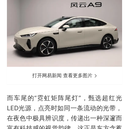
打开网易新闻 查看更多图片
而车尾的“霓虹矩阵尾灯”，甄选超红光
LED光源，点亮时如同一条流动的光带，
在夜色中极具辨识度，传递出一种深邃而
富有科技感的视觉韵律，这正是东方含蓄