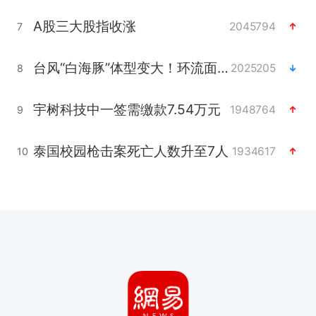
A股三大股指收涨
2045794
7
台风“白海豚”体型变大！环流面积接近13个浙江那么大
2025205
8
宇树科技中一签需缴款7.54万元
1948764
9
泰国校园枪击案死亡人数升至7人
1934617
10