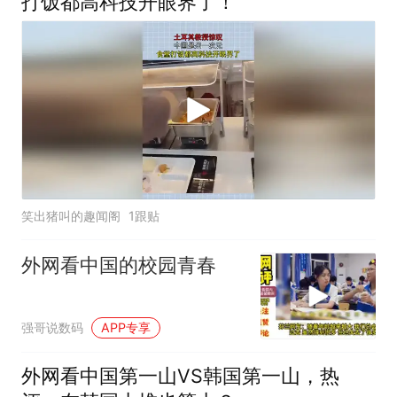
打饭都高科技开眼界了！
笑出猪叫的趣闻阁
1跟贴
外网看中国的校园青春
强哥说数码
APP专享
外网看中国第一山VS韩国第一山，热