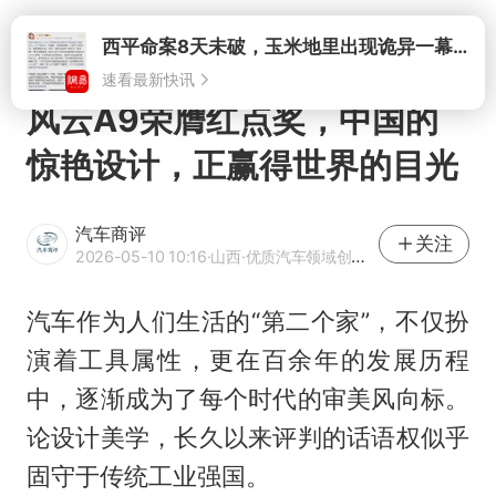
打开
风云A9荣膺红点奖，中国的
惊艳设计，正赢得世界的目光
汽车商评
关注
2026-05-10 10:16
·山西
·优质汽车领域创作者
汽车作为人们生活的“第二个家”，不仅扮
演着工具属性，更在百余年的发展历程
中，逐渐成为了每个时代的审美风向标。
论设计美学，长久以来评判的话语权似乎
固守于传统工业强国。