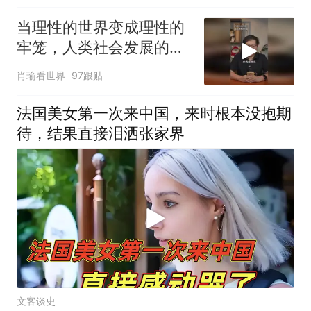
当理性的世界变成理性的
牢笼，人类社会发展的张
力，理性与非理性齐飞，
肖瑜看世界
97跟贴
理想共传统一色
法国美女第一次来中国，来时根本没抱期
待，结果直接泪洒张家界
文客谈史