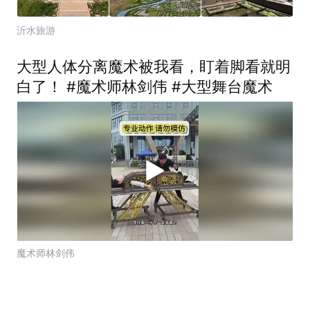
沂水旅游
大型人体分离魔术被我看，盯着脚看就明
白了！ #魔术师林剑伟 #大型舞台魔术
魔术师林剑伟