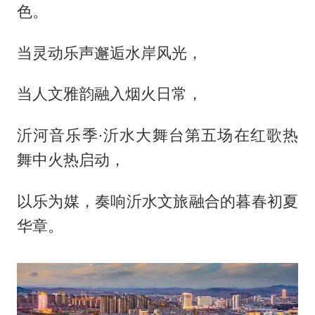
色。
当灵动乐声邂逅水岸风光，
当人文雅韵融入烟火日常，
沂河音乐季·沂水大舞台第五场在红歌热
舞中火热启动，
以乐为媒，奏响沂水文旅融合的暮春初夏
华章。