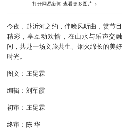
打开网易新闻 查看更多图片
今夜，赴沂河之约，伴晚风听曲，赏节目
精彩，享互动欢愉，在山水与乐声交融
间，共赴一场文旅共生、烟火绵长的美好
时光。
图文：庄昆霖
编辑：刘军霞
初审：庄昆霖
终审：陈 华