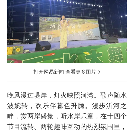
打开网易新闻 查看更多图片
晚风漫过堤岸，灯火映照河湾。歌声随水
波婉转，欢乐伴暮色升腾。漫步沂河之
畔，赏两岸盛景，听水岸乐章，在十四个
节目流转、两轮趣味互动的热烈氛围里，