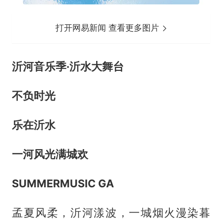
打开网易新闻 查看更多图片
沂河音乐季·沂水大舞台
不负时光
乐在沂水
一河风光满城欢
SUMMERMUSIC GA
孟夏风柔，沂河漾波，一城烟火漫染暮