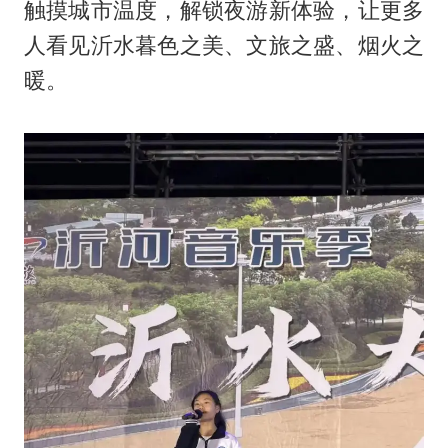
触摸城市温度，解锁夜游新体验，让更多
人看见沂水暮色之美、文旅之盛、烟火之
暖。