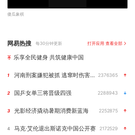
傻瓜象棋
网易热搜
每30分钟更新
打开应用 查看全部
乐享全民健身 共筑健康中国
河南刑案嫌犯被抓 逃窜时伤害多人
2376365
1
国乒女单三将晋级四强
2288943
2
光影经济撬动暑期消费新蓝海
2252875
3
马克·艾伦退出斯诺克中国公开赛
2172529
4