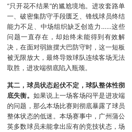
“只开花不结果”的尴尬境地。进攻套路单
一、破密集防守手段匮乏、锋线球员终结
能力不足、中场组织缺乏创造力……这些
问题一直存在，却始终未能得到有效解
决，在面对弱旅摆大巴防守时，这一短板
被无限放大，最终导致球队连续客场无法
取胜，进攻端彻底陷入瓶颈。
其二，球员状态起伏不定，球队整体性彻
底失衡。
如果说上一场客场闷平是进攻端
的问题，那么本场比赛则彻底暴露了球员
整体状态的低迷。本场赛事中，广州蒲公
英多数球员未能拿出应有的竞技状态，场