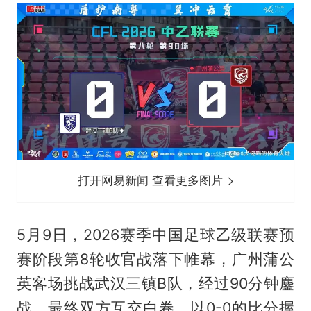
打开网易新闻 查看更多图片
5月9日，2026赛季中国足球乙级联赛预
赛阶段第8轮收官战落下帷幕，广州蒲公
英客场挑战武汉三镇B队，经过90分钟鏖
战，最终双方互交白卷，以0-0的比分握