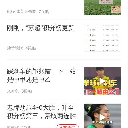
已叫停招聘，成立调查组全面
“不建议大家买深色蛋糕”上热
80后体育大蜀黍
核查
7跟贴
搜，网友：天塌了！
那个在床头放菜刀的女孩，
热
刚刚，“苏超”积分榜更新
因老师一句“跟我回家”改写了
人生
扬子晚报
4跟贴
踩刹车的邝兆镭，下一站
是中甲还是中乙
米奇兔
8跟贴
老牌劲旅4-0大胜，升至
积分榜第三，豪取两连胜
原谅你
2跟贴
APP专享