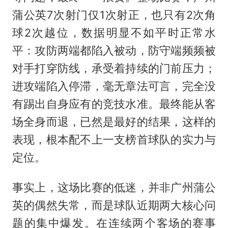
蒲公英7次射门仅1次射正，也只有2次角
球2次越位，数据明显不如平时正常水
平：攻防两端都陷入被动，防守端频频被
对手打穿防线，承受着持续的门前压力；
进攻端陷入停滞，毫无章法可言，完全没
有踢出自身应有的竞技水准。最终能从客
场全身而退，已然是最好的结果，这样的
表现，根本配不上一支榜首球队的实力与
定位。
事实上，这场比赛的低迷，并非广州蒲公
英的偶然失常，而是球队近期两大核心问
题的集中爆发。在连续两个客场的赛事