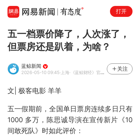
打开
五一档票价降了，人次涨了，
但票房还是趴着，为啥？
蓝鲸新闻
关注
2026-05-10 09:45
·上海
·《蓝鲸财经》官方网易号
文| 极客电影 羊羊
五一假期前，全国单日票房连续多日只有
1000 多万，陈思诚导演在宣传新片《10
间敢死队》时如此评价：