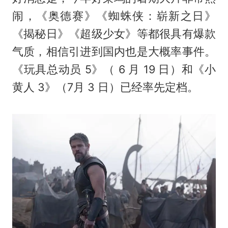
闹，《奥德赛》《蜘蛛侠：崭新之日》
《揭秘日》《超级少女》等都很具有爆款
气质，相信引进到国内也是大概率事件。
《玩具总动员 5》（ 6 月 19 日）和《小
黄人 3》（7月 3 日）已经率先定档。