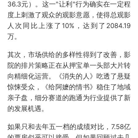
36.3元）。这一"让利"行为确实在一定程
度上刺激了观众的观影意愿，使得总观影
人次同比上涨了10%，达到了2084.19
万。
其次，市场供给的多样性得到了改善，影
院的排片策略正在从押宝单一头部大片转
向精细化运营。《消失的人》吃透了悬疑
惊悚受众，《给阿嬷的情书》稳住了地域
亲子盘，细分赛道的跑通为行业提供了新
的发展机遇。
如果只和去年五一档的成绩对比，7.58亿
的票房似乎可以接受，但如果回顾过去几