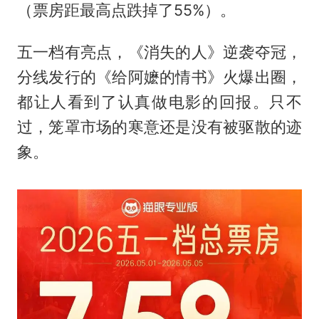
（票房距最高点跌掉了55%）。
五一档有亮点，《消失的人》逆袭夺冠，
分线发行的《给阿嬷的情书》火爆出圈，
都让人看到了认真做电影的回报。只不
过，笼罩市场的寒意还是没有被驱散的迹
象。