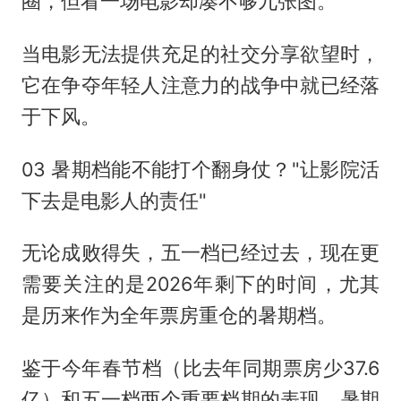
圈，但看一场电影却凑不够九张图。
当电影无法提供充足的社交分享欲望时，
它在争夺年轻人注意力的战争中就已经落
于下风。
03 暑期档能不能打个翻身仗？"让影院活
下去是电影人的责任"
无论成败得失，五一档已经过去，现在更
需要关注的是2026年剩下的时间，尤其
是历来作为全年票房重仓的暑期档。
鉴于今年春节档（比去年同期票房少37.6
亿）和五一档两个重要档期的表现，暑期