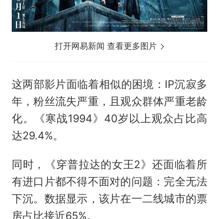
打开网易新闻 查看更多图片
这两部影片面临着相似的困境：IP沉寂多
年，粉丝流失严重，且观众群体严重老龄
化。《寒战1994》40岁以上观众占比高
达29.4%。
同时，《穿普拉达的女王2》还面临着所
有进口片都不得不面对的问题：完全无法
下沉。数据显示，该片在一二线城市的票
房占比接近65%。