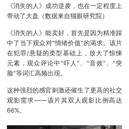
《消失的人》成功逆袭，也在一定程度上
带动了大盘（数据来自猫眼研究院）
《消失的人》能卖好，首先是因为精准踩
中了当下观众对"情绪价值"的渴求。该片
在犯罪/悬疑的类型基础上，放大了惊悚
元素，观众评论中"吓人"、"音效"、"突
脸"等词汇高频出现。
这种强烈的感官刺激还催生了更高的社交
观影需求——该片其双人观影比例高达
66%。