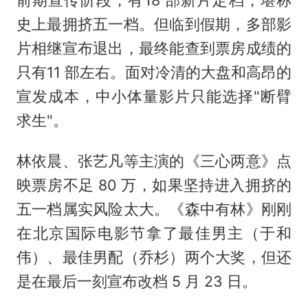
史上最拥挤五一档。但临到假期，多部影
片相继宣布退出，最终能查到票房成绩的
只有11 部左右。面对冷清的大盘和高昂的
宣发成本，中小体量影片只能选择"断臂
求生"。
林依晨、张艺凡等主演的《三心两意》点
映票房不足 80 万，如果坚持进入拥挤的
五一档属实风险太大。《森中有林》刚刚
在北京国际电影节拿了最佳男主（于和
伟）、最佳男配（乔杉）两个大奖，但还
是在最后一刻宣布改档 5 月 23 日。