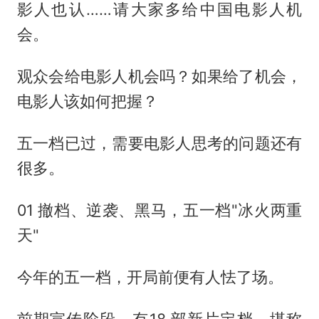
影人也认……请大家多给中国电影人机
会。
观众会给电影人机会吗？如果给了机会，
电影人该如何把握？
五一档已过，需要电影人思考的问题还有
很多。
01 撤档、逆袭、黑马，五一档"冰火两重
天"
今年的五一档，开局前便有人怯了场。
前期宣传阶段，有18 部新片定档，堪称