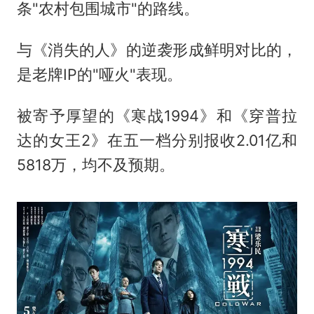
条"农村包围城市"的路线。
与《消失的人》的逆袭形成鲜明对比的，
是老牌IP的"哑火"表现。
被寄予厚望的《寒战1994》和《穿普拉
达的女王2》在五一档分别报收2.01亿和
5818万，均不及预期。