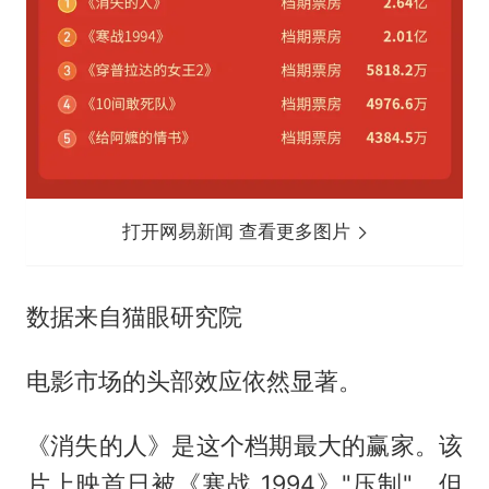
打开网易新闻 查看更多图片
数据来自猫眼研究院
电影市场的头部效应依然显著。
《消失的人》是这个档期最大的赢家。该
片上映首日被《寒战 1994》"压制"，但