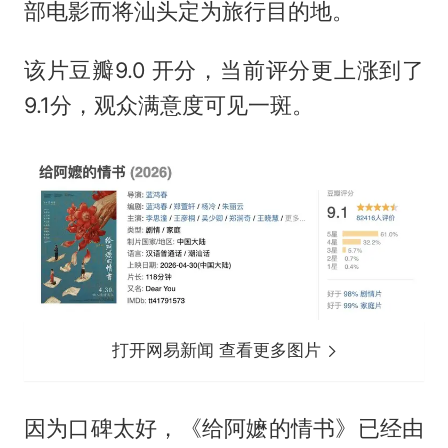
部电影而将汕头定为旅行目的地。
该片豆瓣9.0 开分，当前评分更上涨到了
9.1分，观众满意度可见一斑。
打开网易新闻 查看更多图片
因为口碑太好，《给阿嬷的情书》已经由