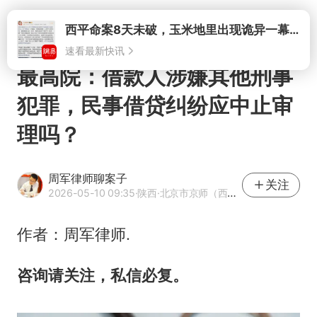
打开
西平命案8天未破，玉米地里出现诡异一幕，我突然想起了欧金中
速看最新快讯
最高院：借款人涉嫌其他刑事
犯罪，民事借贷纠纷应中止审
理吗？
周军律师聊案子
关注
2026-05-10 09:35
·陕西
·北京市京师（西安）律师事务所律师 优质法律领域创作者
作者：周军律师.
咨询请关注，私信必复。