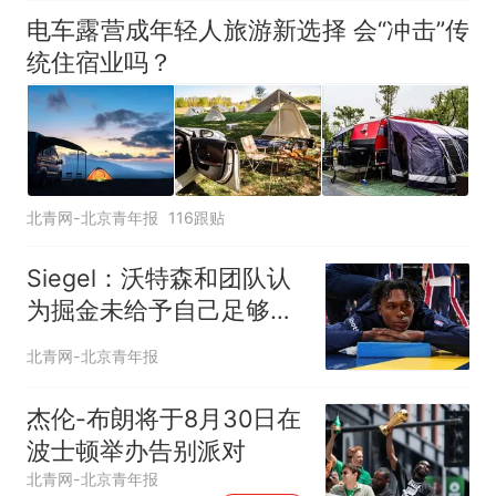
电车露营成年轻人旅游新选择 会“冲击”传
统住宿业吗？
北青网-北京青年报
116跟贴
Siegel：沃特森和团队认
为掘金未给予自己足够的
尊重
北青网-北京青年报
杰伦-布朗将于8月30日在
波士顿举办告别派对
北青网-北京青年报