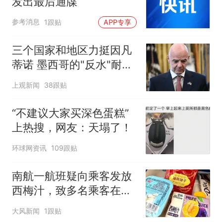
发出最后通牒
参考消息
1跟贴
APP专享
三个国家和地区力挺因凡
蒂诺 墨西哥的"反水"耐人
寻味
上观新闻
38跟贴
“不建议大家买深色蛋糕”
上热搜，网友：天塌了！
环球网资讯
109跟贴
南航一航班疑向乘客发放
西梅汁，致多名乘客在飞
行途中排队上厕所！乘
大风新闻
1跟贴
客：机上100多人只有2个