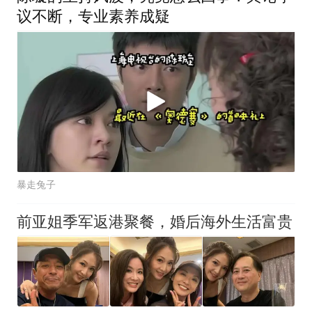
议不断，专业素养成疑
暴走兔子
前亚姐季军返港聚餐，婚后海外生活富贵