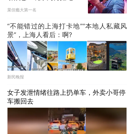
广告付费？
菜但瘾大第一名
“不能错过的上海打卡地”“本地人私藏风
景”，上海人看后：啊?
新民晚报
女子发泄情绪往路上扔单车，外卖小哥停
车搬回去