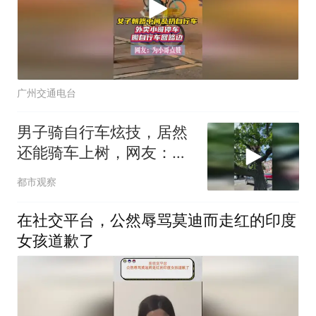
广州交通电台
男子骑自行车炫技，居然
还能骑车上树，网友：单
车的最高境界
都市观察
在社交平台，公然辱骂莫迪而走红的印度
女孩道歉了