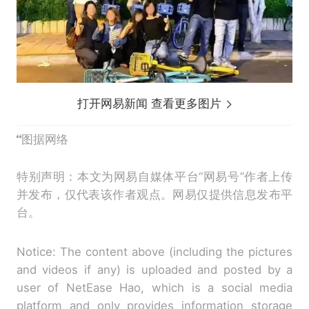
打开网易新闻 查看更多图片
图据网络
特别声明：本文为网易自媒体平台“网易号”作者上传
并发布，仅代表该作者观点。网易仅提供信息发布平
台。
Notice: The content above (including the pictures
and videos if any) is uploaded and posted by a
user of NetEase Hao, which is a social media
platform and only provides information storage