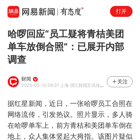
打开
哈啰回应“员工疑将青桔美团
单车放倒合照”：已展开内部
调查
财闻
关注
2026-05-10 09:31
·上海
·浙江财闻互讯传媒有限公司官方账号
据红星新闻，近日，一张哈啰员工合照在
网络流传，引发热议。照片显示，多人骑
在哈啰单车上，前方青桔和美团单车倒在
地上，众人集体竖起大拇指。该图片疑似