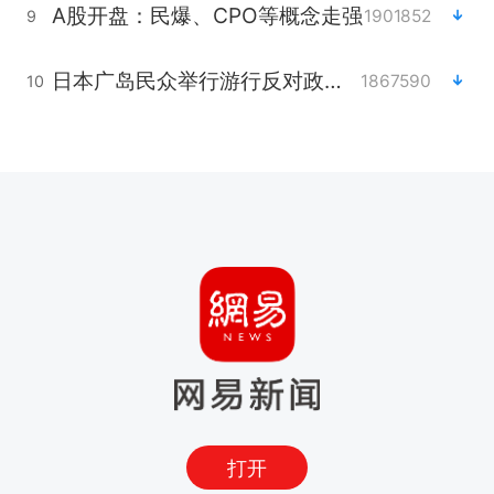
A股开盘：民爆、CPO等概念走强
1901852
9
日本广岛民众举行游行反对政府行径
1867590
10
打开